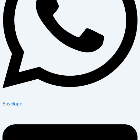
Envelope