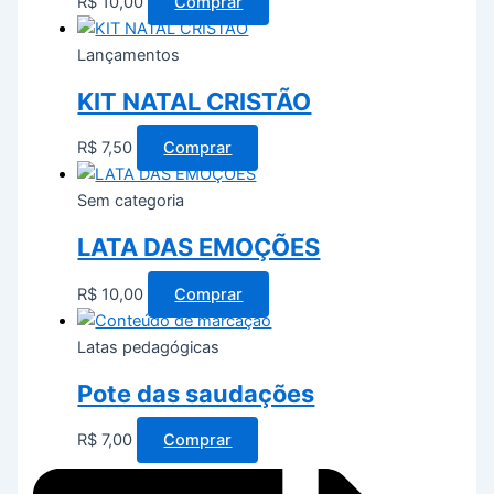
R$
10,00
Comprar
Lançamentos
KIT NATAL CRISTÃO
R$
7,50
Comprar
Sem categoria
LATA DAS EMOÇÕES
R$
10,00
Comprar
Latas pedagógicas
Pote das saudações
R$
7,00
Comprar