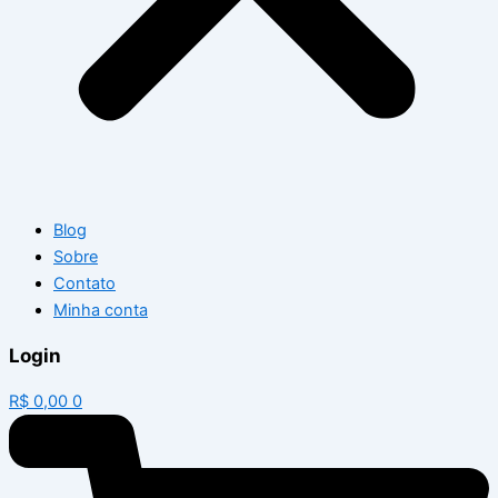
Blog
Sobre
Contato
Minha conta
Login
R$
0,00
0