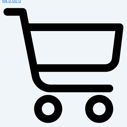
R$
0,00
0