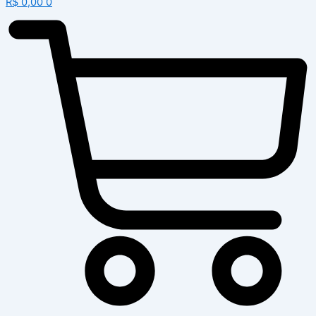
R$
0,00
0