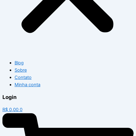
Blog
Sobre
Contato
Minha conta
Login
R$
0,00
0