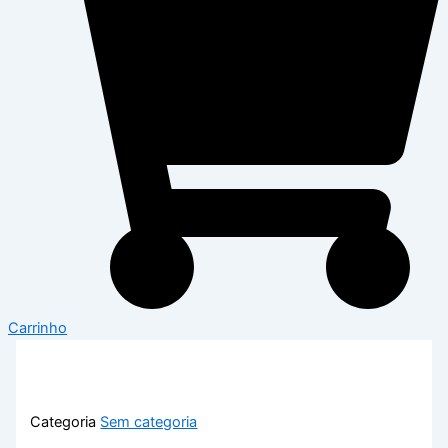
Carrinho
Categoria
Sem categoria