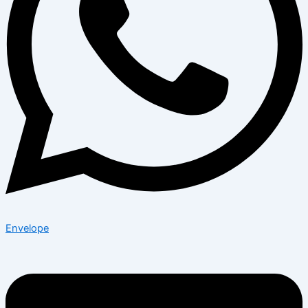
Envelope