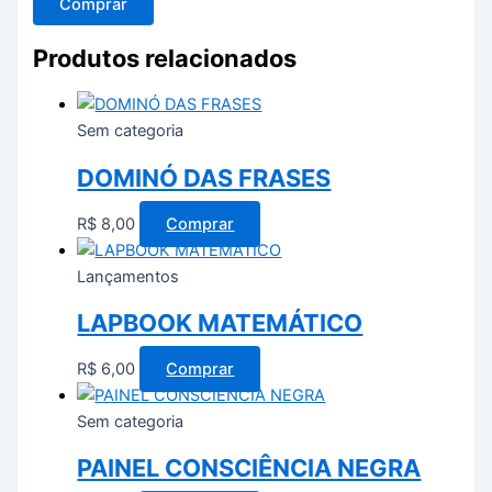
Comprar
Produtos relacionados
Sem categoria
DOMINÓ DAS FRASES
R$
8,00
Comprar
Lançamentos
LAPBOOK MATEMÁTICO
R$
6,00
Comprar
Sem categoria
PAINEL CONSCIÊNCIA NEGRA