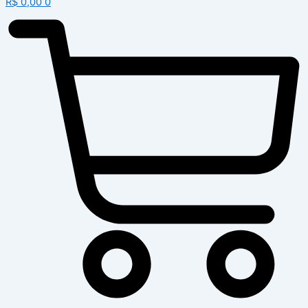
R$
0,00
0