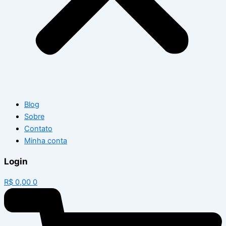
Blog
Sobre
Contato
Minha conta
Login
R$
0,00
0