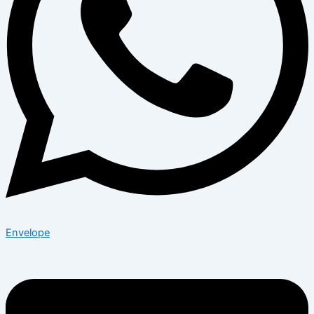
Envelope