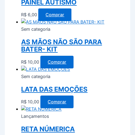
PAINEL AUTISMO
R$
6,00
Comprar
Sem categoria
AS MÃOS NÃO SÃO PARA
BATER- KIT
R$
10,00
Comprar
Sem categoria
LATA DAS EMOÇÕES
R$
10,00
Comprar
Lançamentos
RETA NÚMERICA