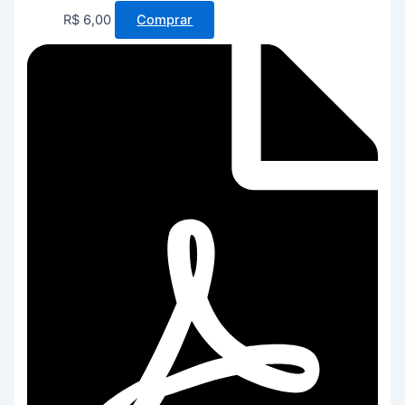
R$
6,00
Comprar