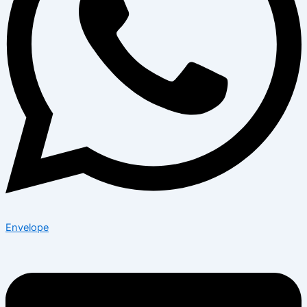
Envelope