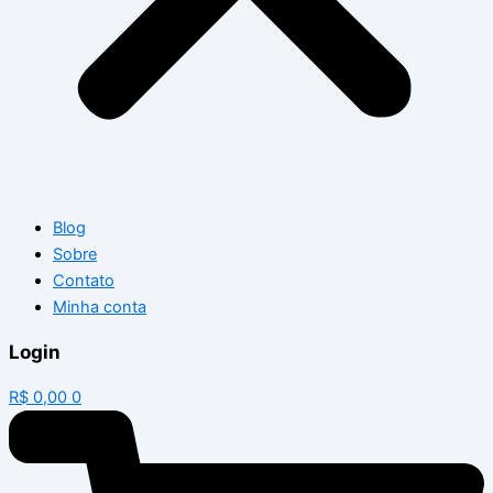
Blog
Sobre
Contato
Minha conta
Login
R$
0,00
0