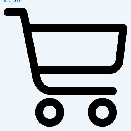
R$
0,00
0