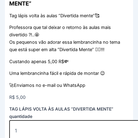
MENTE”
Tag lápis volta às aulas “Divertida mente”🥰
Professora que tal deixar o retorno às aulas mais
divertido ?!..🤩
Os pequenos vão adorar essa lembrancinha no tema
que está super em alta “Divertida Mente” 👆🏻!!!
Custando apenas 5,00 R$💸
Uma lembrancinha fácil e rápida de montar 😉
🚀Enviamos no e-mail ou WhatsApp
R$
5,00
TAG LÁPIS VOLTA ÀS AULAS “DIVERTIDA MENTE”
quantidade