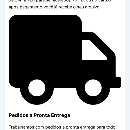
de 24h a 72h para ser liberado).No PIX ou no cartão
após pagamento você já recebe o seu arquivo!
Pedidos a Pronta Entrega
Trabalhamos com pedidos a pronta entrega para todo