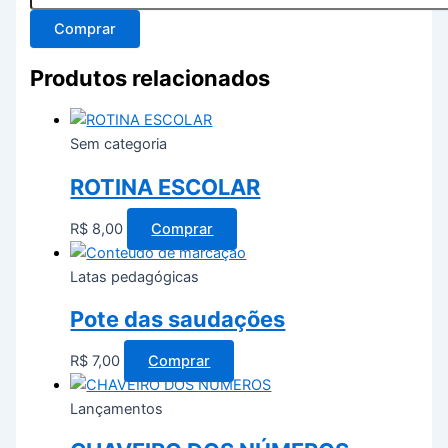
Comprar
Produtos relacionados
Sem categoria
ROTINA ESCOLAR
R$
8,00
Comprar
Latas pedagógicas
Pote das saudações
R$
7,00
Comprar
Lançamentos