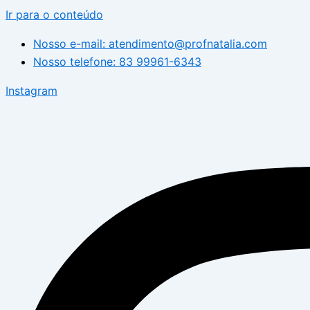
Ir para o conteúdo
Nosso e-mail: atendimento@profnatalia.com
Nosso telefone: 83 99961-6343
Instagram