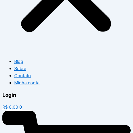
Blog
Sobre
Contato
Minha conta
Login
R$
0,00
0