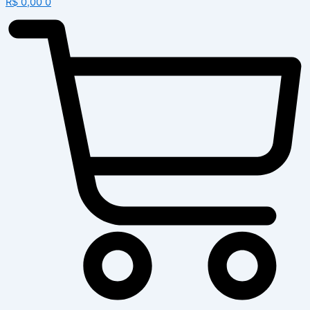
R$
0,00
0