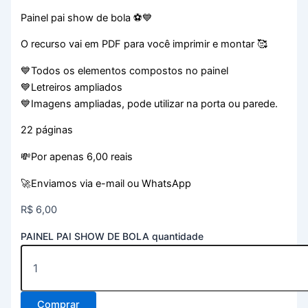
Painel pai show de bola ⚽️💙
O recurso vai em PDF para você imprimir e montar 🥰
💙Todos os elementos compostos no painel
💙Letreiros ampliados
💙Imagens ampliadas, pode utilizar na porta ou parede.
22 páginas
💸Por apenas 6,00 reais
🚀Enviamos via e-mail ou WhatsApp
R$
6,00
PAINEL PAI SHOW DE BOLA quantidade
Comprar