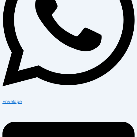
Envelope