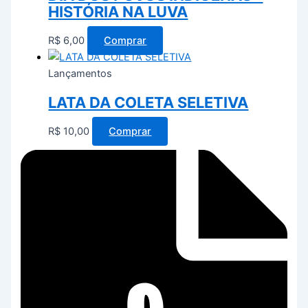
HISTÓRIA NA LUVA
R$
6,00
Comprar
Lançamentos
LATA DA COLETA SELETIVA
R$
10,00
Comprar