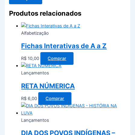
Produtos relacionados
Alfabetização
Fichas Interativas de A a Z
R$
10,00
Comprar
Lançamentos
RETA NÚMERICA
R$
6,00
Comprar
Lançamentos
DIA DOS POVOS INDÍGENAS –