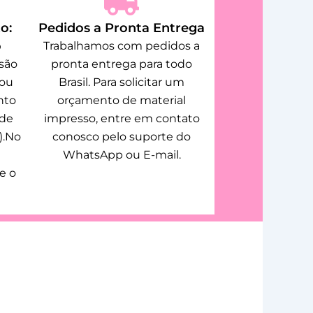
o:
Pedidos a Pronta Entrega
o
Trabalhamos com pedidos a
são
pronta entrega para todo
 ou
Brasil. Para solicitar um
nto
orçamento de material
 de
impresso, entre em contato
).No
conosco pelo suporte do
WhatsApp ou E-mail.
e o