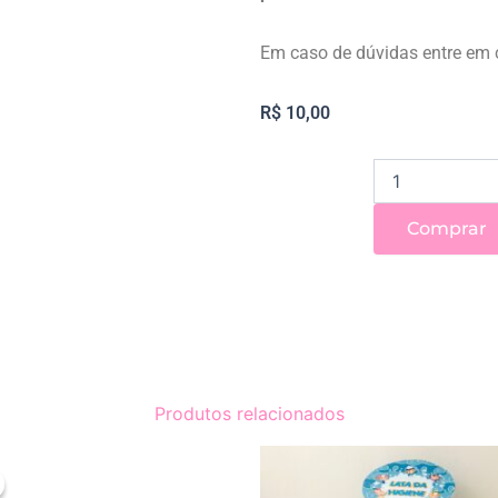
Em caso de dúvidas entre em
R$
10,00
LATA
DAS
PARLENDAS
Comprar
quantidade
Produtos relacionados
O
O
preço
preço
original
atual