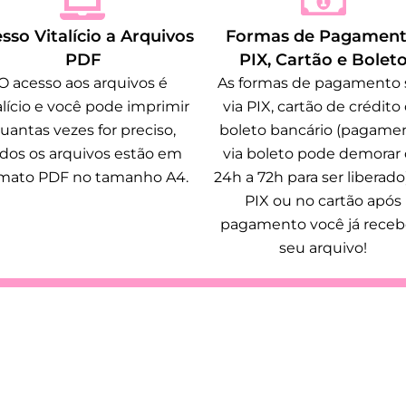
sso Vitalício a Arquivos
Formas de Pagament
PDF
PIX, Cartão e Bolet
O acesso aos arquivos é
As formas de pagamento 
alício e você pode imprimir
via PIX, cartão de crédito
uantas vezes for preciso,
boleto bancário (pagame
dos os arquivos estão em
via boleto pode demorar
rmato PDF no tamanho A4.
24h a 72h para ser liberado
PIX ou no cartão após
pagamento você já receb
seu arquivo!