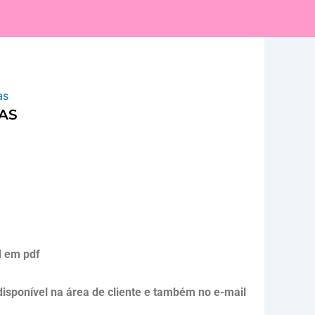
as
AS
l em pdf
 disponível na área de cliente e também no e-mail