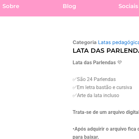
Sobre
Blog
Sociais
Categoria
Latas pedagógic
LATA DAS PARLEND
Lata das Parlendas
💜
✅São 24 Parlendas
✅Em letra bastão e cursiva
✅Arte da lata incluso
Trata-se de um arquivo digita
•Após adquirir o arquivo fica
para baixar.