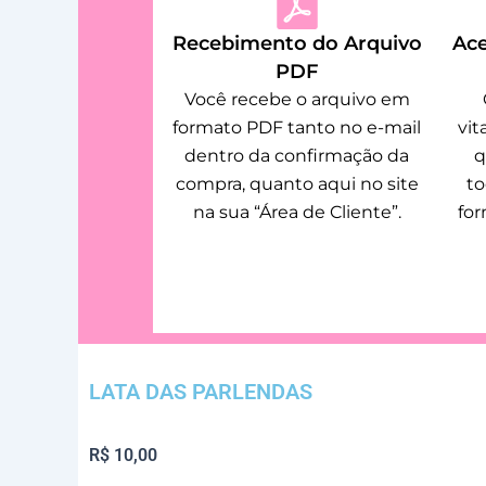
Recebimento do Arquivo
Ace
PDF
Você recebe o arquivo em
formato PDF tanto no e-mail
vit
dentro da confirmação da
q
compra, quanto aqui no site
to
na sua “Área de Cliente”.
fo
LATA DAS PARLENDAS
R$
10,00