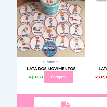
Dinâmicas
LATA DOS MOVIMENTOS
LAT
Comprar
R$
12,00
R$
12,0