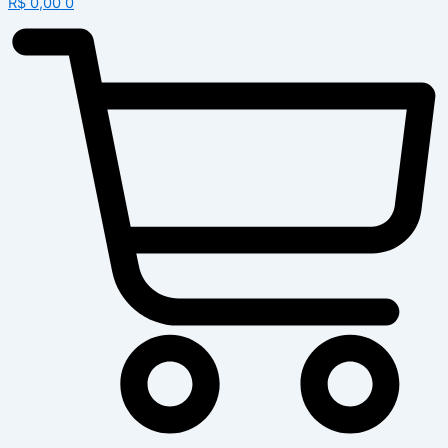
R$
0,00
0