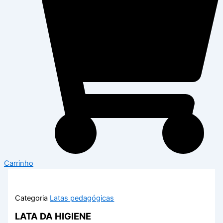
Carrinho
Categoria
Latas pedagógicas
LATA DA HIGIENE