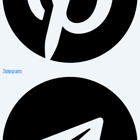
Telegram