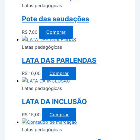
Latas pedagógicas
Pote das saudações
R$
7,00
Comprar
Latas pedagógicas
LATA DAS PARLENDAS
R$
10,00
Comprar
Latas pedagógicas
LATA DA INCLUSÃO
R$
15,00
Comprar
Latas pedagógicas