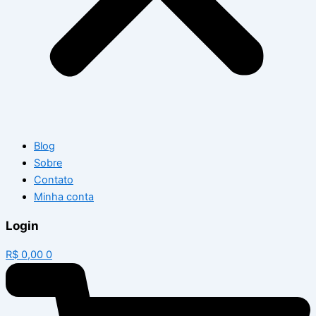
Blog
Sobre
Contato
Minha conta
Login
R$
0,00
0