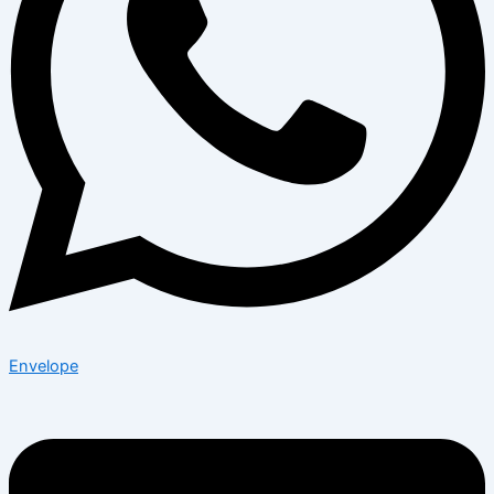
Envelope