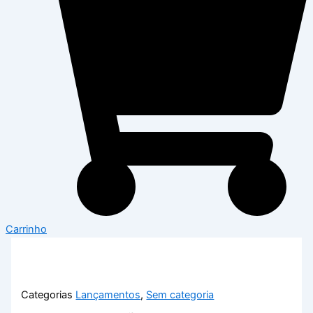
Carrinho
Categorias
Lançamentos
,
Sem categoria