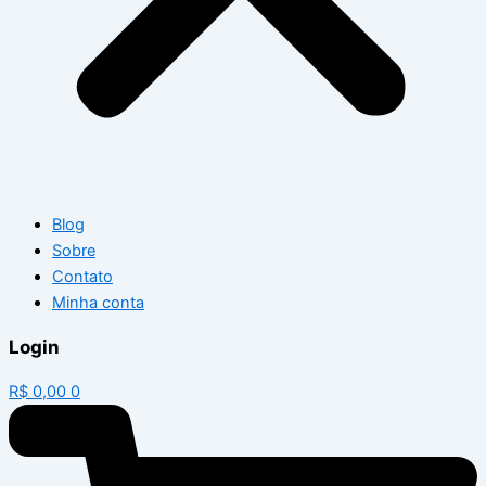
Blog
Sobre
Contato
Minha conta
Login
R$
0,00
0