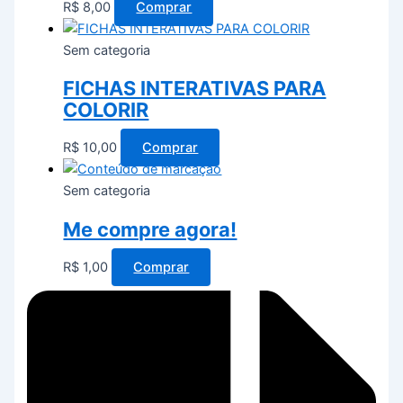
R$
8,00
Comprar
Sem categoria
FICHAS INTERATIVAS PARA
COLORIR
R$
10,00
Comprar
Sem categoria
Me compre agora!
R$
1,00
Comprar