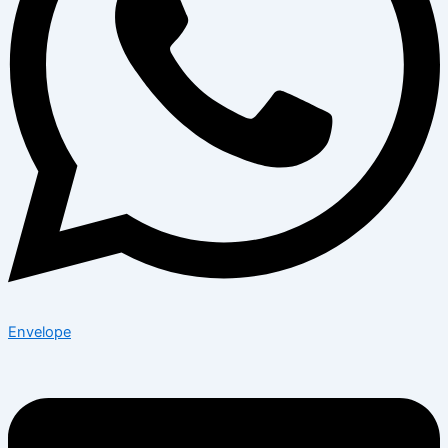
Envelope