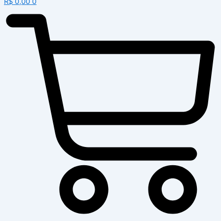
R$
0,00
0