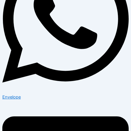
Envelope