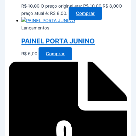
R$
10,00
O preço original era: R$ 10,00.
R$
8,00
O
preço atual é: R$ 8,00.
Comprar
Lançamentos
PAINEL PORTA JUNINO
R$
6,00
Comprar