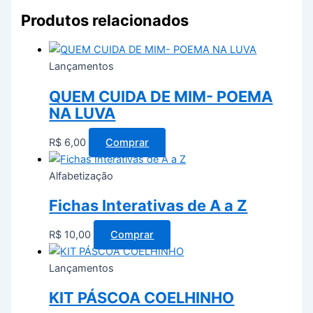
Produtos relacionados
Lançamentos
QUEM CUIDA DE MIM- POEMA
NA LUVA
R$
6,00
Comprar
Alfabetização
Fichas Interativas de A a Z
R$
10,00
Comprar
Lançamentos
KIT PÁSCOA COELHINHO