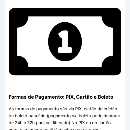
Formas de Pagamento: PIX, Cartão e Boleto
As formas de pagamento são via PIX, cartão de crédito
ou boleto bancário (pagamento via boleto pode demorar
de 24h a 72h para ser liberado).No PIX ou no cartão
após pagamento você já recebe o seu arquivo!