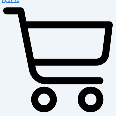
R$
0,00
0