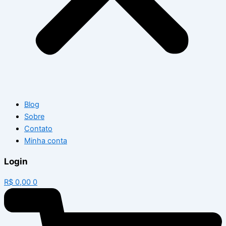
Blog
Sobre
Contato
Minha conta
Login
R$
0,00
0