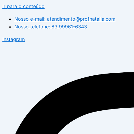
Ir para o conteúdo
Nosso e-mail: atendimento@profnatalia.com
Nosso telefone: 83 99961-6343
Instagram