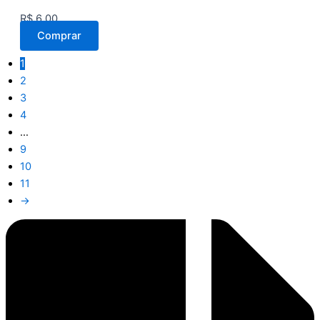
R$
6,00
Comprar
1
2
3
4
…
9
10
11
→