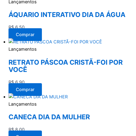
Lançamentos
ÁQUARIO INTERATIVO DIA DA ÁGUA
R$
6,50
Comprar
Lançamentos
RETRATO PÁSCOA CRISTÃ-FOI POR
VOCÊ
R$
6,90
Comprar
Lançamentos
CANECA DIA DA MULHER
R$
8,00