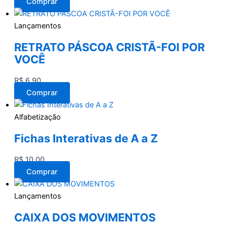
Comprar
Lançamentos
RETRATO PÁSCOA CRISTÃ-FOI POR
VOCÊ
R$
6,90
Comprar
Alfabetização
Fichas Interativas de A a Z
R$
10,00
Comprar
Lançamentos
CAIXA DOS MOVIMENTOS