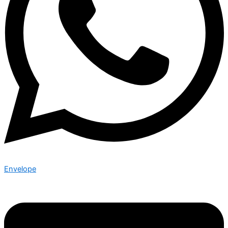
Envelope