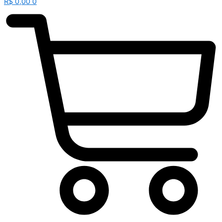
R$
0,00
0