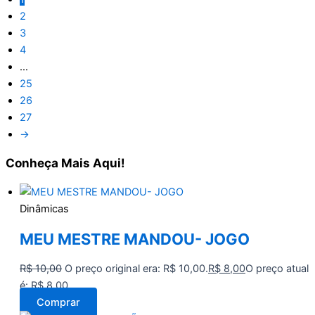
2
3
4
…
25
26
27
→
Conheça
Mais Aqui!
Dinâmicas
MEU MESTRE MANDOU- JOGO
R$
10,00
O preço original era: R$ 10,00.
R$
8,00
O preço atual
é: R$ 8,00.
Comprar