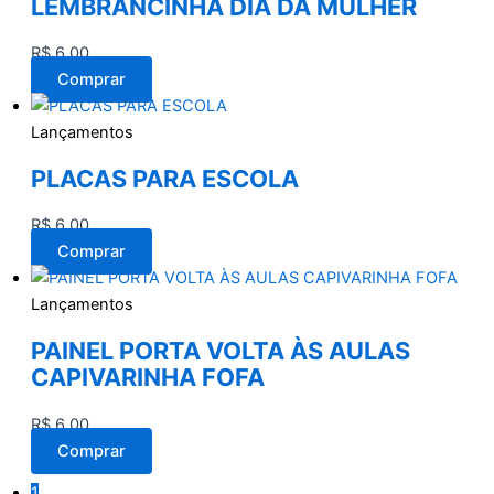
LEMBRANCINHA DIA DA MULHER
R$
6,00
Comprar
Lançamentos
PLACAS PARA ESCOLA
R$
6,00
Comprar
Lançamentos
PAINEL PORTA VOLTA ÀS AULAS
CAPIVARINHA FOFA
R$
6,00
Comprar
1