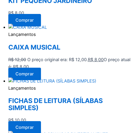
KIT PEQUENO JARDINEIRO
R$
8,00
Comprar
Lançamentos
CAIXA MUSICAL
R$
12,00
O preço original era: R$ 12,00.
R$
8,00
O preço atual
é: R$ 8,00.
Comprar
Lançamentos
FICHAS DE LEITURA (SÍLABAS
SIMPLES)
R$
10,00
Comprar