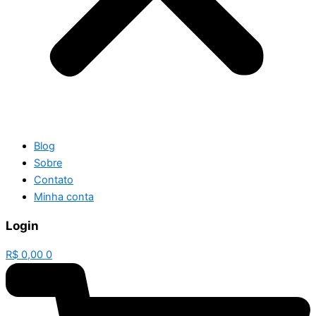
Blog
Sobre
Contato
Minha conta
Login
R$
0,00
0