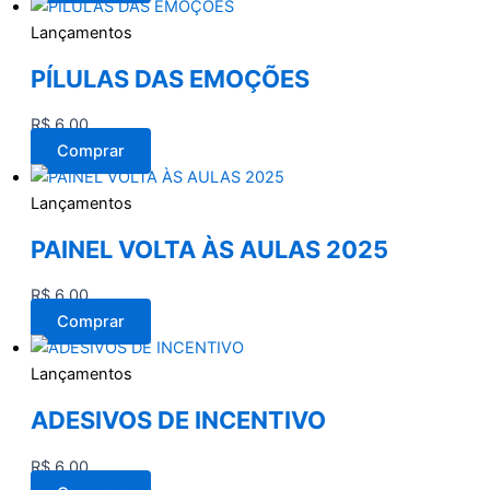
Lançamentos
PÍLULAS DAS EMOÇÕES
R$
6,00
Comprar
Lançamentos
PAINEL VOLTA ÀS AULAS 2025
R$
6,00
Comprar
Lançamentos
ADESIVOS DE INCENTIVO
R$
6,00