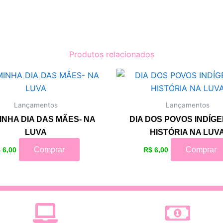
Produtos relacionados
Lançamentos
Lançamentos
NHA DIA DAS MÃES- NA
DIA DOS POVOS INDÍGE
LUVA
HISTÓRIA NA LUV
Comprar
Comprar
$
6,00
R$
6,00