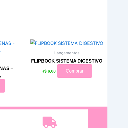
Lançamentos
FLIPBOOK SISTEMA DIGESTIVO
NAS –
Comprar
R$
6,00
A