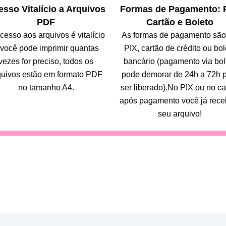
sso Vitalício a Arquivos
Formas de Pagamento: P
PDF
Cartão e Boleto
cesso aos arquivos é vitalício
As formas de pagamento são
 você pode imprimir quantas
PIX, cartão de crédito ou bol
vezes for preciso, todos os
bancário (pagamento via bol
quivos estão em formato PDF
pode demorar de 24h a 72h 
no tamanho A4.
ser liberado).No PIX ou no ca
após pagamento você já rece
seu arquivo!