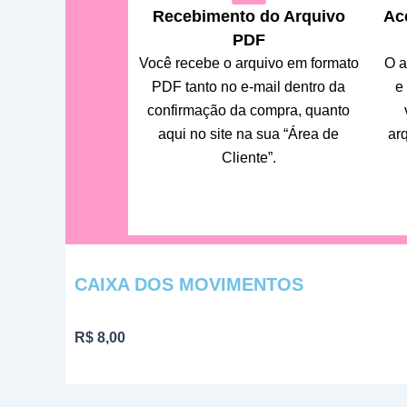
Recebimento do Arquivo
Ace
PDF
Você recebe o arquivo em formato
O a
PDF tanto no e-mail dentro da
e
confirmação da compra, quanto
aqui no site na sua “Área de
ar
Cliente”.
CAIXA DOS MOVIMENTOS
R$
8,00