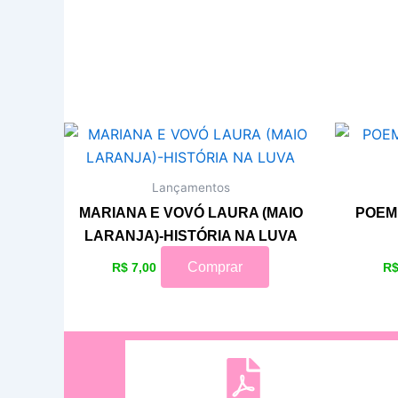
Lançamentos
MARIANA E VOVÓ LAURA (MAIO
POEMI
LARANJA)-HISTÓRIA NA LUVA
Comprar
R$
7,00
R