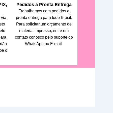
IX,
Pedidos a Pronta Entrega
Trabalhamos com pedidos a
 via
pronta entrega para todo Brasil.
eto
Para solicitar um orçamento de
eto
material impresso, entre em
para
contato conosco pelo suporte do
rtão
WhatsApp ou E-mail.
be o