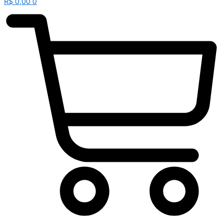
R$
0,00
0