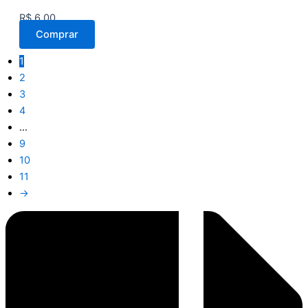
R$
6,00
Comprar
1
2
3
4
…
9
10
11
→