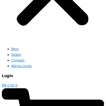
Blog
Sobre
Contato
Minha conta
Login
R$
0,00
0