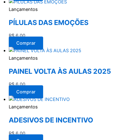
Lançamentos
PÍLULAS DAS EMOÇÕES
R$
6,00
Comprar
Lançamentos
PAINEL VOLTA ÀS AULAS 2025
R$
6,00
Comprar
Lançamentos
ADESIVOS DE INCENTIVO
R$
6,00