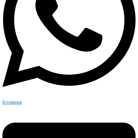
Envelope