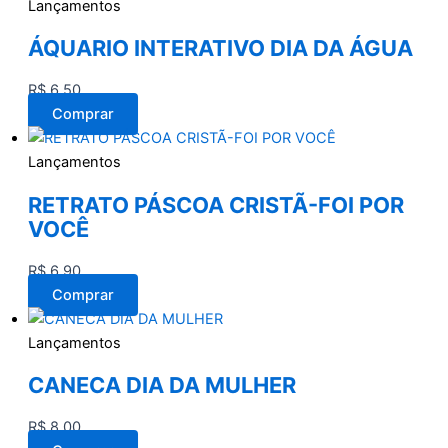
Lançamentos
ÁQUARIO INTERATIVO DIA DA ÁGUA
R$
6,50
Comprar
Lançamentos
RETRATO PÁSCOA CRISTÃ-FOI POR
VOCÊ
R$
6,90
Comprar
Lançamentos
CANECA DIA DA MULHER
R$
8,00