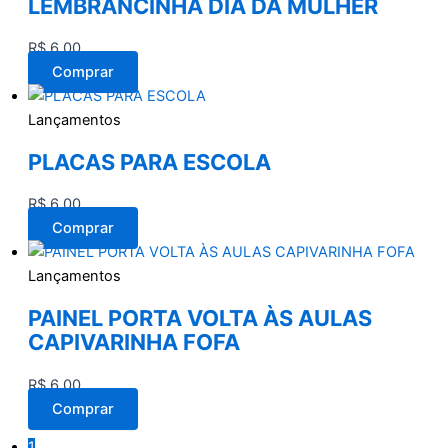
LEMBRANCINHA DIA DA MULHER
R$
6,00
Comprar
Lançamentos
PLACAS PARA ESCOLA
R$
6,00
Comprar
Lançamentos
PAINEL PORTA VOLTA ÀS AULAS
CAPIVARINHA FOFA
R$
6,00
Comprar
1