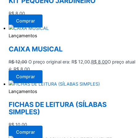
KIT PEQUENO JARDINEIRO
R$
8,00
Comprar
Lançamentos
CAIXA MUSICAL
R$
12,00
O preço original era: R$ 12,00.
R$
8,00
O preço atual
é: R$ 8,00.
Comprar
Lançamentos
FICHAS DE LEITURA (SÍLABAS
SIMPLES)
R$
10,00
Comprar