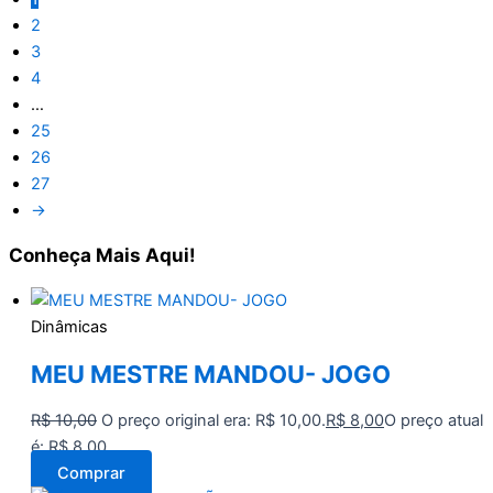
2
3
4
…
25
26
27
→
Conheça
Mais Aqui!
Dinâmicas
MEU MESTRE MANDOU- JOGO
R$
10,00
O preço original era: R$ 10,00.
R$
8,00
O preço atual
é: R$ 8,00.
Comprar