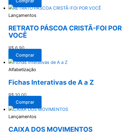
Comprar
Lançamentos
RETRATO PÁSCOA CRISTÃ-FOI POR
VOCÊ
R$
6,90
Comprar
Alfabetização
Fichas Interativas de A a Z
R$
10,00
Comprar
Lançamentos
CAIXA DOS MOVIMENTOS