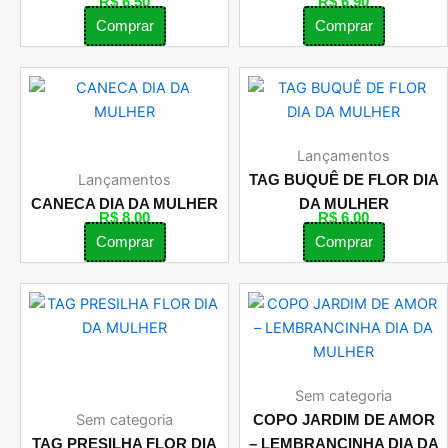
R$
6,50
R$
6,90
Comprar
Comprar
Lançamentos
Lançamentos
TAG BUQUÊ DE FLOR DIA
CANECA DIA DA MULHER
DA MULHER
R$
8,00
R$
6,00
Comprar
Comprar
Sem categoria
Sem categoria
COPO JARDIM DE AMOR
TAG PRESILHA FLOR DIA
– LEMBRANCINHA DIA DA