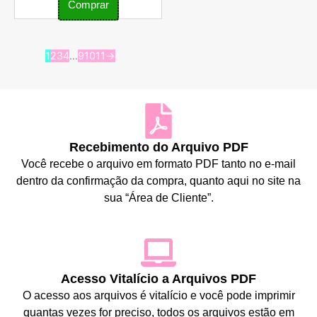
Comprar
1
2
3
4
…
9
10
11
→
Recebimento do Arquivo PDF
Você recebe o arquivo em formato PDF tanto no e-mail
dentro da confirmação da compra, quanto aqui no site na
sua “Área de Cliente”.
Acesso Vitalício a Arquivos PDF
O acesso aos arquivos é vitalício e você pode imprimir
quantas vezes for preciso, todos os arquivos estão em