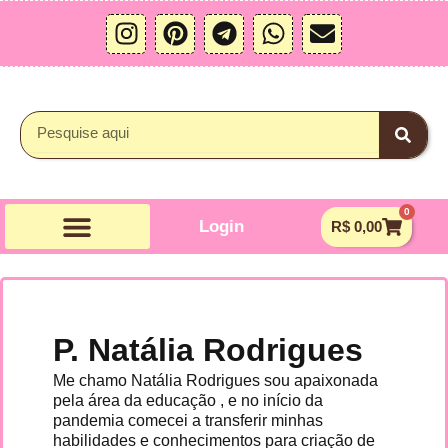
Ir
I
P
T
W
E
para
n
i
e
h
n
o
s
n
l
a
v
conteúdo
t
t
e
t
e
a
e
g
s
l
Pesquisar
g
r
r
a
o
r
e
a
p
p
a
s
m
p
e
0
m
t
Carrin
Login
R$
0,00
P. Natália Rodrigues
Me chamo Natália Rodrigues sou apaixonada
pela área da educação , e no início da
pandemia comecei a transferir minhas
habilidades e conhecimentos para criação de