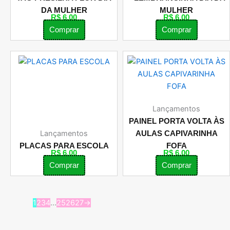
DA MULHER
MULHER
R$
6,00
R$
6,00
Comprar
Comprar
Lançamentos
PAINEL PORTA VOLTA ÀS
Lançamentos
AULAS CAPIVARINHA
PLACAS PARA ESCOLA
FOFA
R$
6,00
R$
6,00
Comprar
Comprar
1
2
3
4
…
25
26
27
→