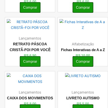
R$
6,00
R$
6,00
Comprar
Comprar
Lançamentos
Alfabetização
RETRATO PÁSCOA
CRISTÃ-FOI POR VOCÊ
Fichas Interativas de A a Z
R$
6,90
R$
10,00
Comprar
Comprar
Lançamentos
Lançamentos
CAIXA DOS MOVIMENTOS
LIVRETO AUTISMO
R$
8,00
R$
5,00