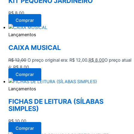
KIT PEQUENO JARDINEIRO
R$
8,00
Comprar
Lançamentos
CAIXA MUSICAL
R$
12,00
O preço original era: R$ 12,00.
R$
8,00
O preço atual
é: R$ 8,00.
Comprar
Lançamentos
FICHAS DE LEITURA (SÍLABAS
SIMPLES)
R$
10,00
Comprar