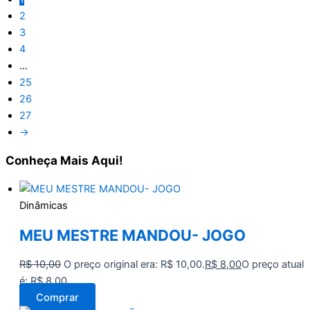
2
3
4
…
25
26
27
→
Conheça
Mais Aqui!
Dinâmicas
MEU MESTRE MANDOU- JOGO
R$
10,00
O preço original era: R$ 10,00.
R$
8,00
O preço atual
é: R$ 8,00.
Comprar