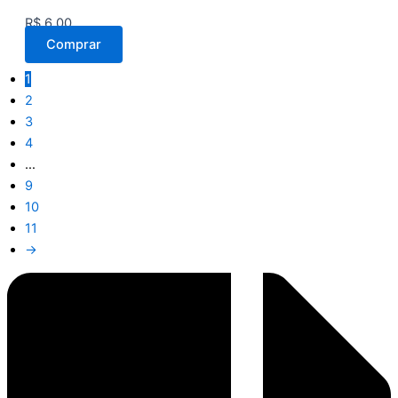
R$
6,00
Comprar
1
2
3
4
…
9
10
11
→