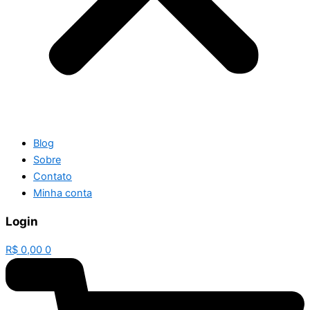
Blog
Sobre
Contato
Minha conta
Login
R$
0,00
0