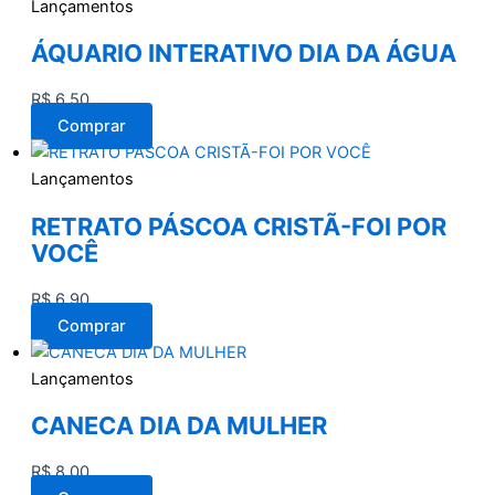
Lançamentos
ÁQUARIO INTERATIVO DIA DA ÁGUA
R$
6,50
Comprar
Lançamentos
RETRATO PÁSCOA CRISTÃ-FOI POR
VOCÊ
R$
6,90
Comprar
Lançamentos
CANECA DIA DA MULHER
R$
8,00