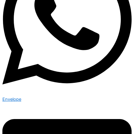
Envelope