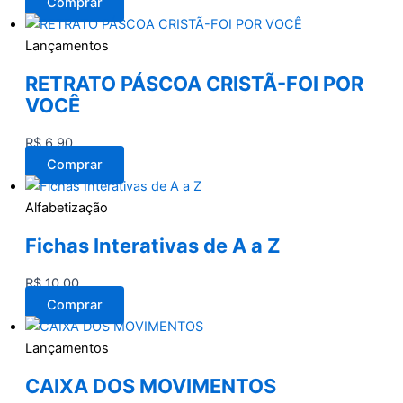
Comprar
Lançamentos
RETRATO PÁSCOA CRISTÃ-FOI POR
VOCÊ
R$
6,90
Comprar
Alfabetização
Fichas Interativas de A a Z
R$
10,00
Comprar
Lançamentos
CAIXA DOS MOVIMENTOS