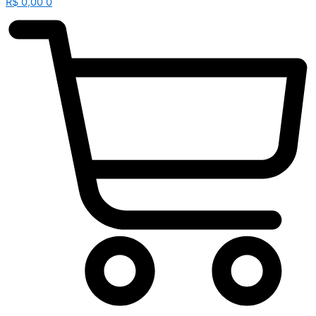
R$
0,00
0