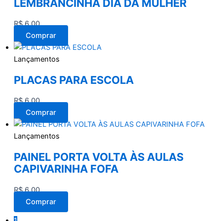
LEMBRANCINHA DIA DA MULHER
R$
6,00
Comprar
Lançamentos
PLACAS PARA ESCOLA
R$
6,00
Comprar
Lançamentos
PAINEL PORTA VOLTA ÀS AULAS
CAPIVARINHA FOFA
R$
6,00
Comprar
1