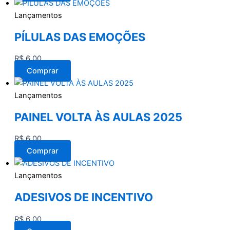
Lançamentos
PÍLULAS DAS EMOÇÕES
R$
6,00
Comprar
Lançamentos
PAINEL VOLTA ÀS AULAS 2025
R$
6,00
Comprar
Lançamentos
ADESIVOS DE INCENTIVO
R$
6,00