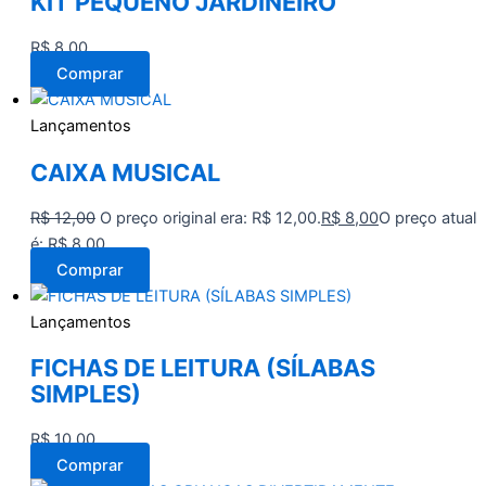
KIT PEQUENO JARDINEIRO
R$
8,00
Comprar
Lançamentos
CAIXA MUSICAL
R$
12,00
O preço original era: R$ 12,00.
R$
8,00
O preço atual
é: R$ 8,00.
Comprar
Lançamentos
FICHAS DE LEITURA (SÍLABAS
SIMPLES)
R$
10,00
Comprar