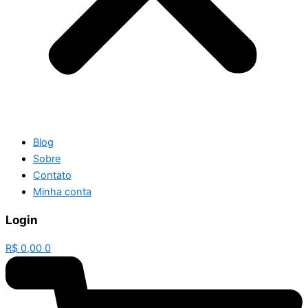
Blog
Sobre
Contato
Minha conta
Login
R$
0,00
0