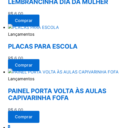
LEMBRANCINHA DIA DA MULHER
R$
6,00
Comprar
Lançamentos
PLACAS PARA ESCOLA
R$
6,00
Comprar
Lançamentos
PAINEL PORTA VOLTA ÀS AULAS
CAPIVARINHA FOFA
R$
6,00
Comprar
1