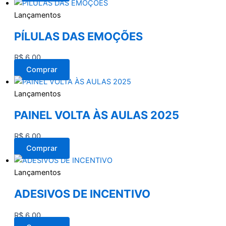
Lançamentos
PÍLULAS DAS EMOÇÕES
R$
6,00
Comprar
Lançamentos
PAINEL VOLTA ÀS AULAS 2025
R$
6,00
Comprar
Lançamentos
ADESIVOS DE INCENTIVO
R$
6,00