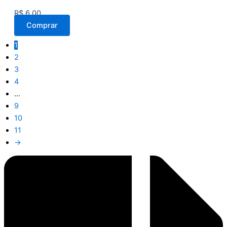
R$
6,00
Comprar
1
2
3
4
…
9
10
11
→