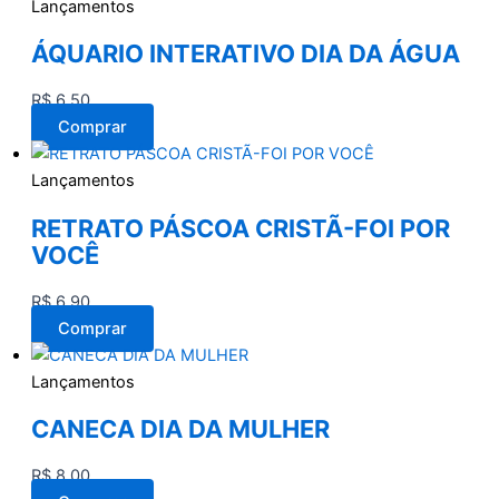
Lançamentos
ÁQUARIO INTERATIVO DIA DA ÁGUA
R$
6,50
Comprar
Lançamentos
RETRATO PÁSCOA CRISTÃ-FOI POR
VOCÊ
R$
6,90
Comprar
Lançamentos
CANECA DIA DA MULHER
R$
8,00