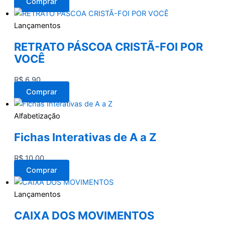
Comprar
Lançamentos
RETRATO PÁSCOA CRISTÃ-FOI POR
VOCÊ
R$
6,90
Comprar
Alfabetização
Fichas Interativas de A a Z
R$
10,00
Comprar
Lançamentos
CAIXA DOS MOVIMENTOS