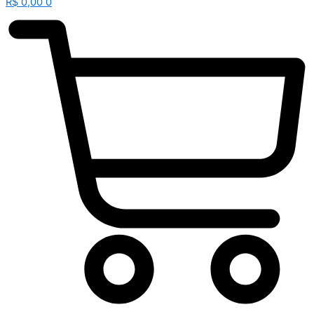
R$
0,00
0