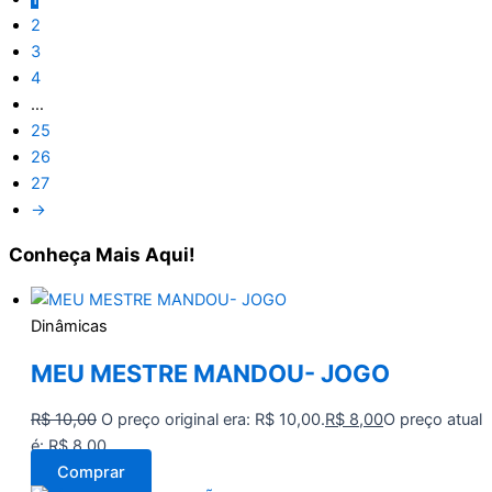
2
3
4
…
25
26
27
→
Conheça
Mais Aqui!
Dinâmicas
MEU MESTRE MANDOU- JOGO
R$
10,00
O preço original era: R$ 10,00.
R$
8,00
O preço atual
é: R$ 8,00.
Comprar