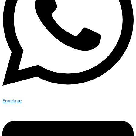
Envelope