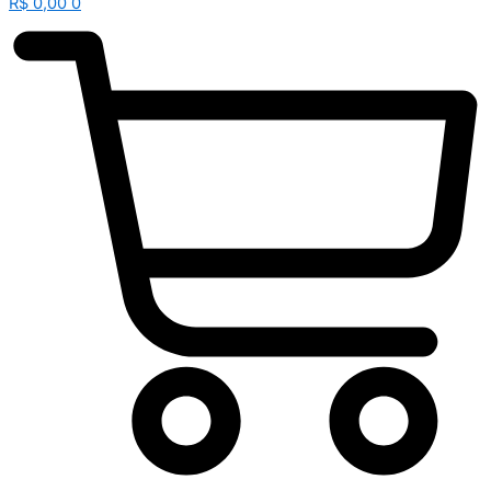
R$
0,00
0