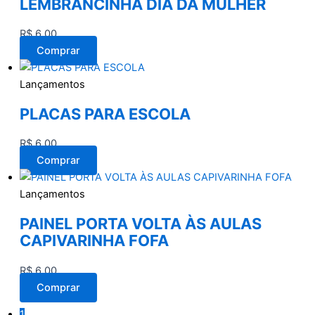
LEMBRANCINHA DIA DA MULHER
R$
6,00
Comprar
Lançamentos
PLACAS PARA ESCOLA
R$
6,00
Comprar
Lançamentos
PAINEL PORTA VOLTA ÀS AULAS
CAPIVARINHA FOFA
R$
6,00
Comprar
1