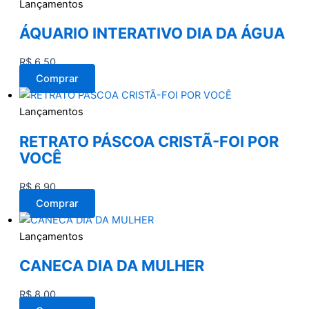
Lançamentos
ÁQUARIO INTERATIVO DIA DA ÁGUA
R$
6,50
Comprar
Lançamentos
RETRATO PÁSCOA CRISTÃ-FOI POR
VOCÊ
R$
6,90
Comprar
Lançamentos
CANECA DIA DA MULHER
R$
8,00