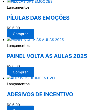
Lançamentos
PÍLULAS DAS EMOÇÕES
R$
6,00
Comprar
Lançamentos
PAINEL VOLTA ÀS AULAS 2025
R$
6,00
Comprar
Lançamentos
ADESIVOS DE INCENTIVO
R$
6,00