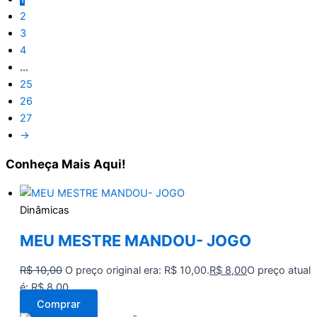
2
3
4
…
25
26
27
→
Conheça
Mais Aqui!
Dinâmicas
MEU MESTRE MANDOU- JOGO
R$
10,00
O preço original era: R$ 10,00.
R$
8,00
O preço atual
é: R$ 8,00.
Comprar