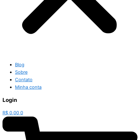
Blog
Sobre
Contato
Minha conta
Login
R$
0,00
0