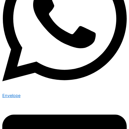
Envelope