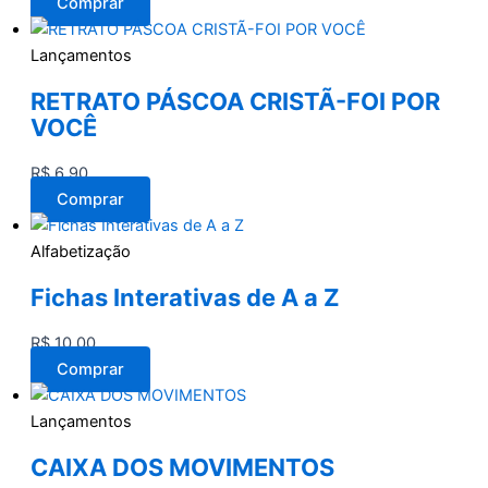
Comprar
Lançamentos
RETRATO PÁSCOA CRISTÃ-FOI POR
VOCÊ
R$
6,90
Comprar
Alfabetização
Fichas Interativas de A a Z
R$
10,00
Comprar
Lançamentos
CAIXA DOS MOVIMENTOS