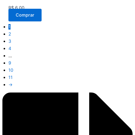
R$
6,00
Comprar
1
2
3
4
…
9
10
11
→