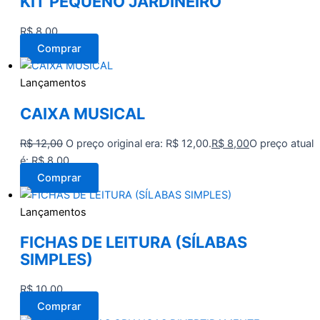
KIT PEQUENO JARDINEIRO
R$
8,00
Comprar
Lançamentos
CAIXA MUSICAL
R$
12,00
O preço original era: R$ 12,00.
R$
8,00
O preço atual
é: R$ 8,00.
Comprar
Lançamentos
FICHAS DE LEITURA (SÍLABAS
SIMPLES)
R$
10,00
Comprar