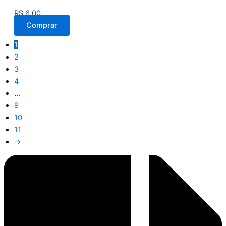
R$
6,00
Comprar
1
2
3
4
…
9
10
11
→