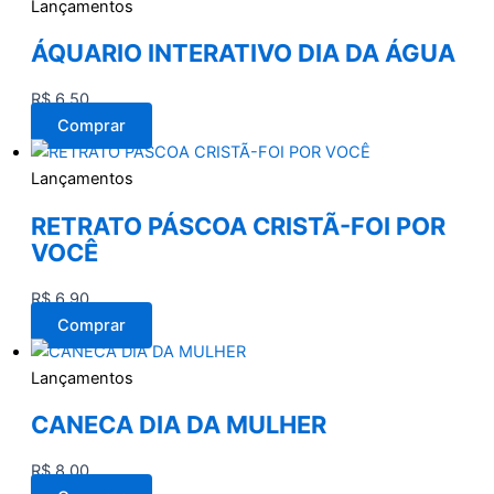
Lançamentos
ÁQUARIO INTERATIVO DIA DA ÁGUA
R$
6,50
Comprar
Lançamentos
RETRATO PÁSCOA CRISTÃ-FOI POR
VOCÊ
R$
6,90
Comprar
Lançamentos
CANECA DIA DA MULHER
R$
8,00