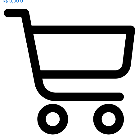
R$
0,00
0