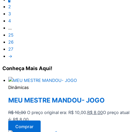
2
3
4
…
25
26
27
→
Conheça
Mais Aqui!
Dinâmicas
MEU MESTRE MANDOU- JOGO
R$
10,00
O preço original era: R$ 10,00.
R$
8,00
O preço atual
é: R$ 8,00.
Comprar