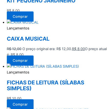
KIT PEQUENO JARDINEIRO
R$
8,00
Comprar
Lançamentos
CAIXA MUSICAL
R$
12,00
O preço original era: R$ 12,00.
R$
8,00
O preço atual
é: R$ 8,00.
Comprar
Lançamentos
FICHAS DE LEITURA (SÍLABAS
SIMPLES)
R$
10,00
Comprar