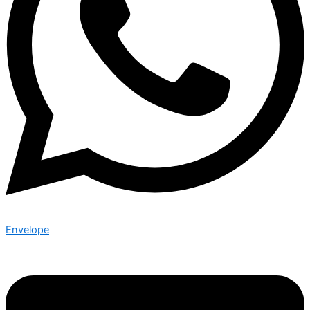
Envelope