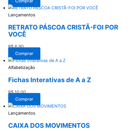
Comprar
Lançamentos
RETRATO PÁSCOA CRISTÃ-FOI POR
VOCÊ
R$
6,90
Comprar
Alfabetização
Fichas Interativas de A a Z
R$
10,00
Comprar
Lançamentos
CAIXA DOS MOVIMENTOS