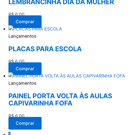
LEMBRANCINHA DIA DA MULHER
R$
6,00
Comprar
Lançamentos
PLACAS PARA ESCOLA
R$
6,00
Comprar
Lançamentos
PAINEL PORTA VOLTA ÀS AULAS
CAPIVARINHA FOFA
R$
6,00
Comprar
1