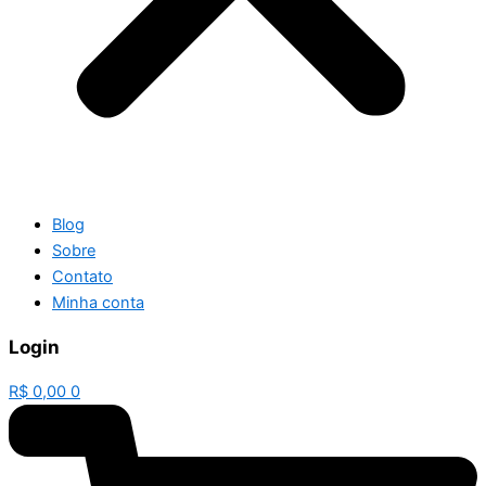
Blog
Sobre
Contato
Minha conta
Login
R$
0,00
0