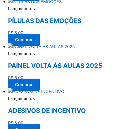
Lançamentos
PÍLULAS DAS EMOÇÕES
R$
6,00
Comprar
Lançamentos
PAINEL VOLTA ÀS AULAS 2025
R$
6,00
Comprar
Lançamentos
ADESIVOS DE INCENTIVO
R$
6,00