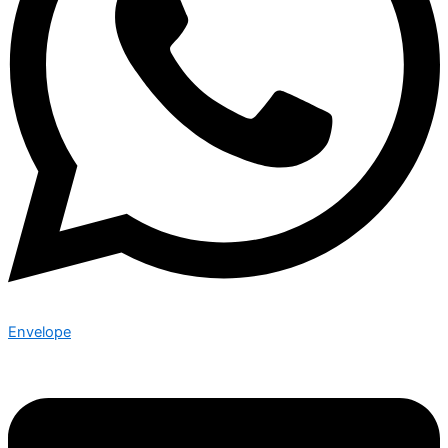
Envelope