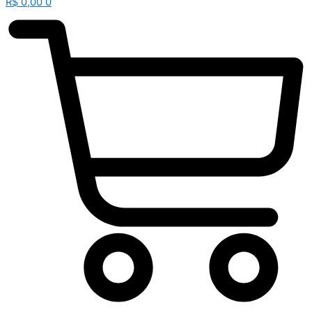
R$
0,00
0