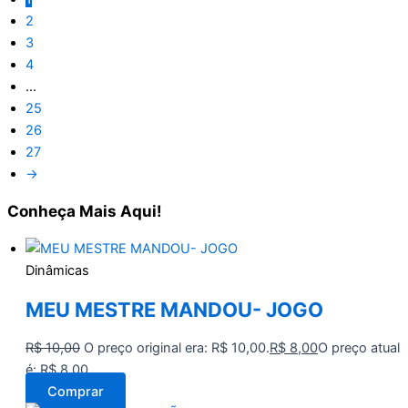
2
3
4
…
25
26
27
→
Conheça
Mais Aqui!
Dinâmicas
MEU MESTRE MANDOU- JOGO
R$
10,00
O preço original era: R$ 10,00.
R$
8,00
O preço atual
é: R$ 8,00.
Comprar