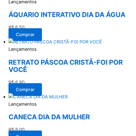
Lançamentos
ÁQUARIO INTERATIVO DIA DA ÁGUA
R$
6,50
Comprar
Lançamentos
RETRATO PÁSCOA CRISTÃ-FOI POR
VOCÊ
R$
6,90
Comprar
Lançamentos
CANECA DIA DA MULHER
R$
8,00