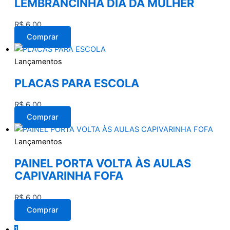
LEMBRANCINHA DIA DA MULHER
R$
6,00
Comprar
Lançamentos
PLACAS PARA ESCOLA
R$
6,00
Comprar
Lançamentos
PAINEL PORTA VOLTA ÀS AULAS
CAPIVARINHA FOFA
R$
6,00
Comprar
1