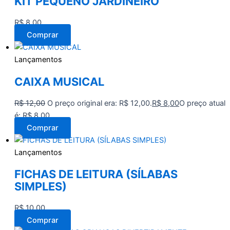
KIT PEQUENO JARDINEIRO
R$
8,00
Comprar
Lançamentos
CAIXA MUSICAL
R$
12,00
O preço original era: R$ 12,00.
R$
8,00
O preço atual
é: R$ 8,00.
Comprar
Lançamentos
FICHAS DE LEITURA (SÍLABAS
SIMPLES)
R$
10,00
Comprar