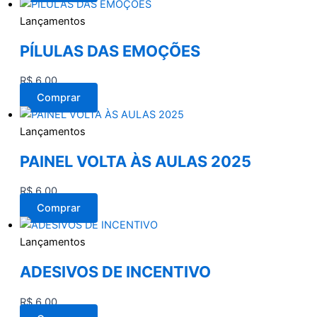
Lançamentos
PÍLULAS DAS EMOÇÕES
R$
6,00
Comprar
Lançamentos
PAINEL VOLTA ÀS AULAS 2025
R$
6,00
Comprar
Lançamentos
ADESIVOS DE INCENTIVO
R$
6,00