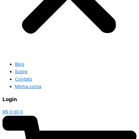
Blog
Sobre
Contato
Minha conta
Login
R$
0,00
0