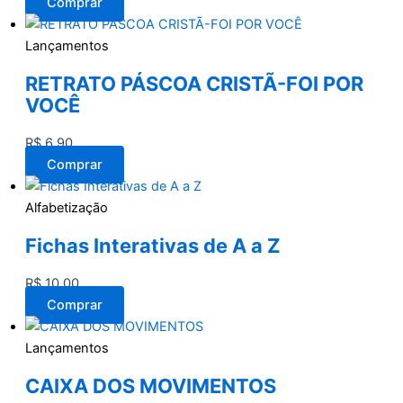
Comprar
Lançamentos
RETRATO PÁSCOA CRISTÃ-FOI POR
VOCÊ
R$
6,90
Comprar
Alfabetização
Fichas Interativas de A a Z
R$
10,00
Comprar
Lançamentos
CAIXA DOS MOVIMENTOS