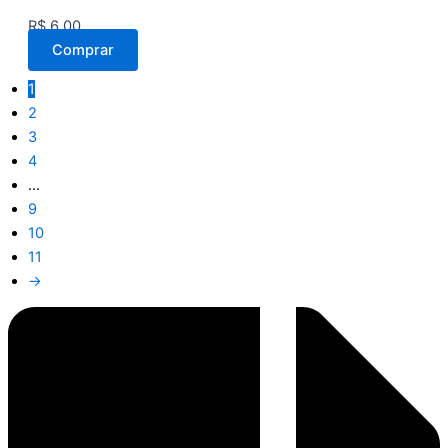
R$
6,00
Comprar
1
2
3
4
…
9
10
11
→