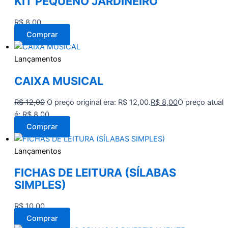
KIT PEQUENO JARDINEIRO
R$
8,00
Comprar
Lançamentos
CAIXA MUSICAL
R$
12,00
O preço original era: R$ 12,00.
R$
8,00
O preço atual
é: R$ 8,00.
Comprar
Lançamentos
FICHAS DE LEITURA (SÍLABAS
SIMPLES)
R$
10,00
Comprar