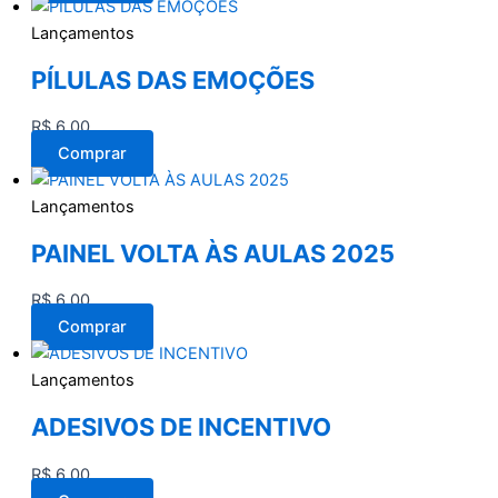
Lançamentos
PÍLULAS DAS EMOÇÕES
R$
6,00
Comprar
Lançamentos
PAINEL VOLTA ÀS AULAS 2025
R$
6,00
Comprar
Lançamentos
ADESIVOS DE INCENTIVO
R$
6,00