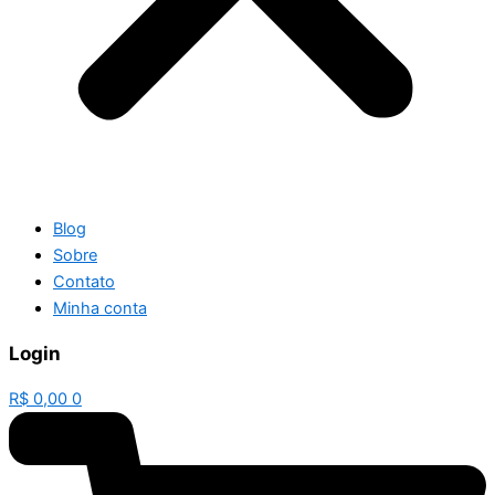
Blog
Sobre
Contato
Minha conta
Login
R$
0,00
0