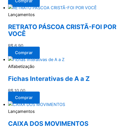
Comprar
Lançamentos
RETRATO PÁSCOA CRISTÃ-FOI POR
VOCÊ
R$
6,90
Comprar
Alfabetização
Fichas Interativas de A a Z
R$
10,00
Comprar
Lançamentos
CAIXA DOS MOVIMENTOS