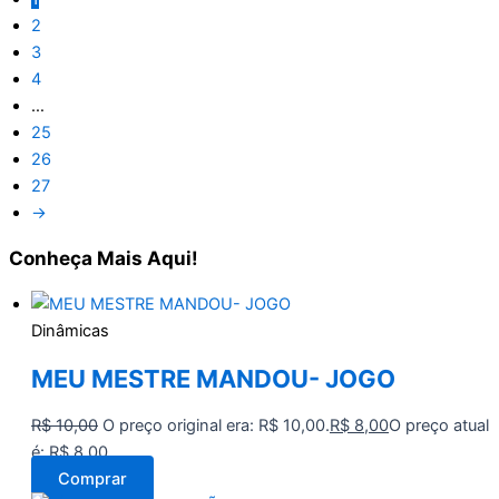
2
3
4
…
25
26
27
→
Conheça
Mais Aqui!
Dinâmicas
MEU MESTRE MANDOU- JOGO
R$
10,00
O preço original era: R$ 10,00.
R$
8,00
O preço atual
é: R$ 8,00.
Comprar