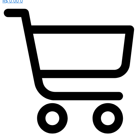
R$
0,00
0