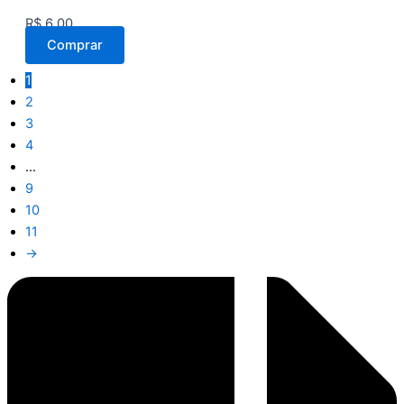
R$
6,00
Comprar
1
2
3
4
…
9
10
11
→