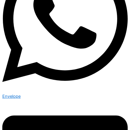
Envelope