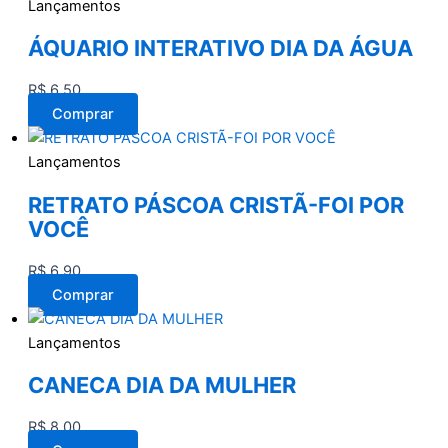
Lançamentos
ÁQUARIO INTERATIVO DIA DA ÁGUA
R$
6,50
Comprar
Lançamentos
RETRATO PÁSCOA CRISTÃ-FOI POR
VOCÊ
R$
6,90
Comprar
Lançamentos
CANECA DIA DA MULHER
R$
8,00