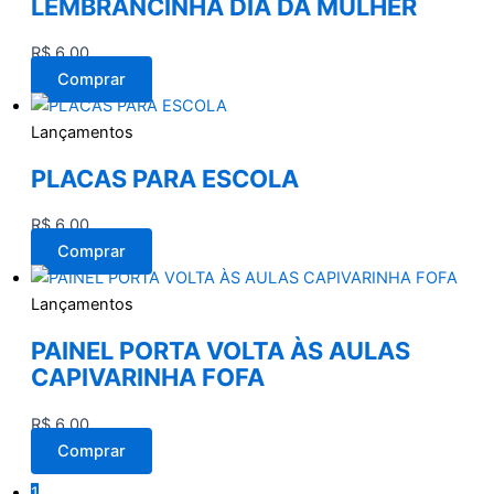
LEMBRANCINHA DIA DA MULHER
R$
6,00
Comprar
Lançamentos
PLACAS PARA ESCOLA
R$
6,00
Comprar
Lançamentos
PAINEL PORTA VOLTA ÀS AULAS
CAPIVARINHA FOFA
R$
6,00
Comprar
1