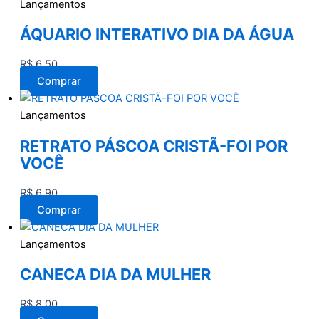
Lançamentos
ÁQUARIO INTERATIVO DIA DA ÁGUA
R$
6,50
Comprar
Lançamentos
RETRATO PÁSCOA CRISTÃ-FOI POR
VOCÊ
R$
6,90
Comprar
Lançamentos
CANECA DIA DA MULHER
R$
8,00