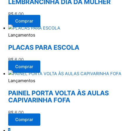
LEMBRANCINHA DIA DA MULHER
R$
6,00
Comprar
Lançamentos
PLACAS PARA ESCOLA
R$
6,00
Comprar
Lançamentos
PAINEL PORTA VOLTA ÀS AULAS
CAPIVARINHA FOFA
R$
6,00
Comprar
1