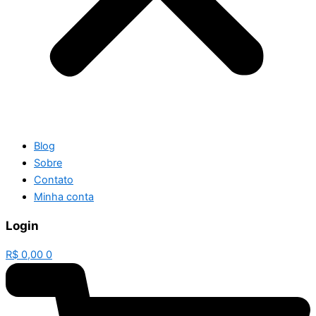
Blog
Sobre
Contato
Minha conta
Login
R$
0,00
0