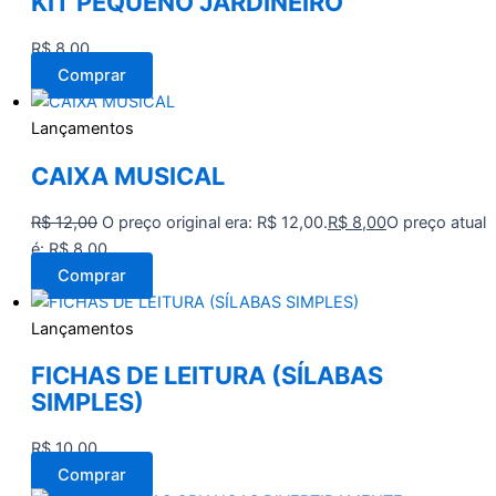
KIT PEQUENO JARDINEIRO
R$
8,00
Comprar
Lançamentos
CAIXA MUSICAL
R$
12,00
O preço original era: R$ 12,00.
R$
8,00
O preço atual
é: R$ 8,00.
Comprar
Lançamentos
FICHAS DE LEITURA (SÍLABAS
SIMPLES)
R$
10,00
Comprar