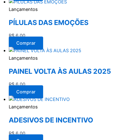
Lançamentos
PÍLULAS DAS EMOÇÕES
R$
6,00
Comprar
Lançamentos
PAINEL VOLTA ÀS AULAS 2025
R$
6,00
Comprar
Lançamentos
ADESIVOS DE INCENTIVO
R$
6,00