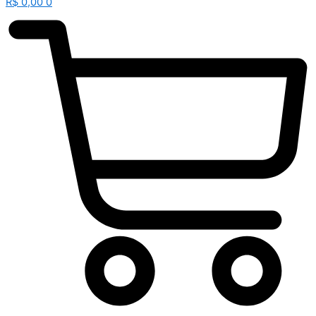
R$
0,00
0