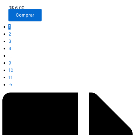
R$
6,00
Comprar
1
2
3
4
…
9
10
11
→