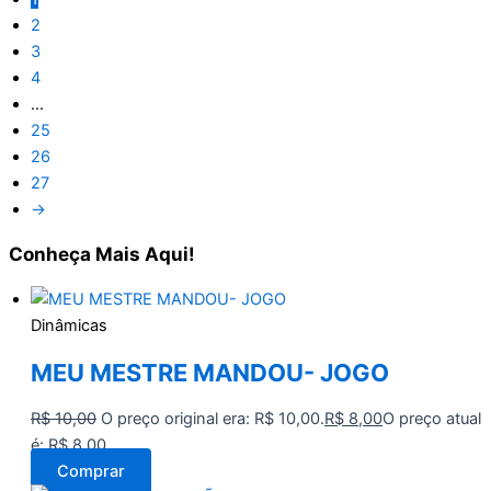
2
3
4
…
25
26
27
→
Conheça
Mais Aqui!
Dinâmicas
MEU MESTRE MANDOU- JOGO
R$
10,00
O preço original era: R$ 10,00.
R$
8,00
O preço atual
é: R$ 8,00.
Comprar