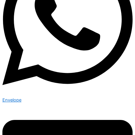
Envelope