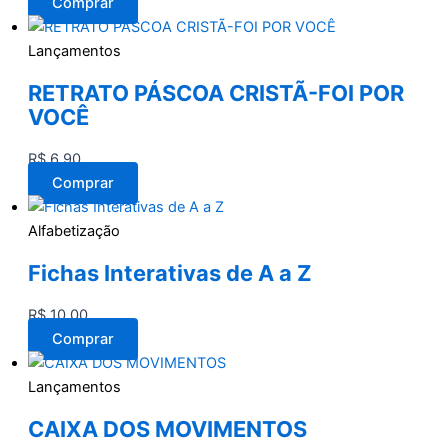
Comprar
Lançamentos
RETRATO PÁSCOA CRISTÃ-FOI POR
VOCÊ
R$
6,90
Comprar
Alfabetização
Fichas Interativas de A a Z
R$
10,00
Comprar
Lançamentos
CAIXA DOS MOVIMENTOS