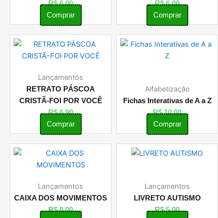
R$
6,00
R$
6,00
Comprar
Comprar
Lançamentos
Alfabetização
RETRATO PÁSCOA
CRISTÃ-FOI POR VOCÊ
Fichas Interativas de A a Z
R$
6,90
R$
10,00
Comprar
Comprar
Lançamentos
Lançamentos
CAIXA DOS MOVIMENTOS
LIVRETO AUTISMO
R$
8,00
R$
5,00