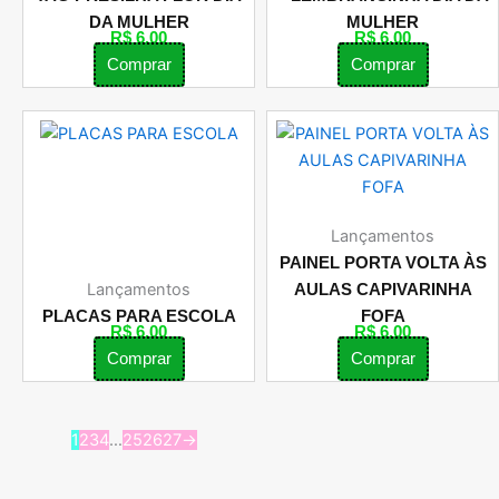
DA MULHER
MULHER
R$
6,00
R$
6,00
Comprar
Comprar
Lançamentos
PAINEL PORTA VOLTA ÀS
Lançamentos
AULAS CAPIVARINHA
PLACAS PARA ESCOLA
FOFA
R$
6,00
R$
6,00
Comprar
Comprar
1
2
3
4
…
25
26
27
→