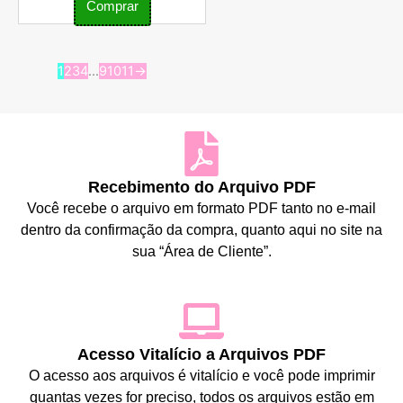
Comprar
1
2
3
4
…
9
10
11
→
Recebimento do Arquivo PDF
Você recebe o arquivo em formato PDF tanto no e-mail
dentro da confirmação da compra, quanto aqui no site na
sua “Área de Cliente”.
Acesso Vitalício a Arquivos PDF
O acesso aos arquivos é vitalício e você pode imprimir
quantas vezes for preciso, todos os arquivos estão em