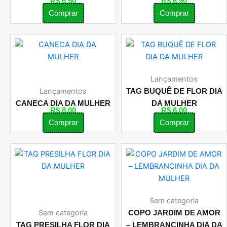
R$
6,50
R$
6,90
Comprar
Comprar
Lançamentos
Lançamentos
TAG BUQUÊ DE FLOR DIA
CANECA DIA DA MULHER
DA MULHER
R$
8,00
R$
6,00
Comprar
Comprar
Sem categoria
Sem categoria
COPO JARDIM DE AMOR
TAG PRESILHA FLOR DIA
– LEMBRANCINHA DIA DA