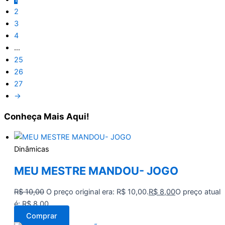
2
3
4
…
25
26
27
→
Conheça
Mais Aqui!
Dinâmicas
MEU MESTRE MANDOU- JOGO
R$
10,00
O preço original era: R$ 10,00.
R$
8,00
O preço atual
é: R$ 8,00.
Comprar