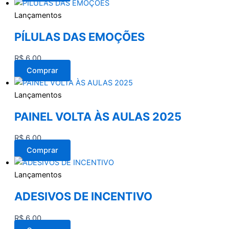
Lançamentos
PÍLULAS DAS EMOÇÕES
R$
6,00
Comprar
Lançamentos
PAINEL VOLTA ÀS AULAS 2025
R$
6,00
Comprar
Lançamentos
ADESIVOS DE INCENTIVO
R$
6,00