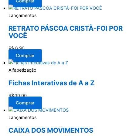
Comprar
Lançamentos
RETRATO PÁSCOA CRISTÃ-FOI POR
VOCÊ
R$
6,90
Comprar
Alfabetização
Fichas Interativas de A a Z
R$
10,00
Comprar
Lançamentos
CAIXA DOS MOVIMENTOS