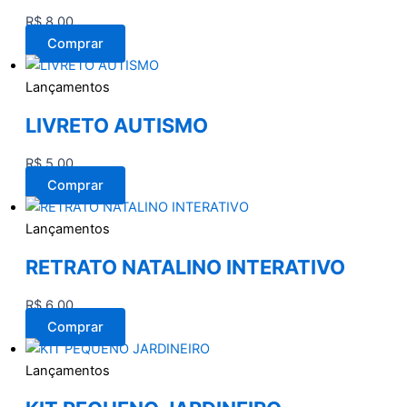
R$
8,00
Comprar
Lançamentos
LIVRETO AUTISMO
R$
5,00
Comprar
Lançamentos
RETRATO NATALINO INTERATIVO
R$
6,00
Comprar
Lançamentos