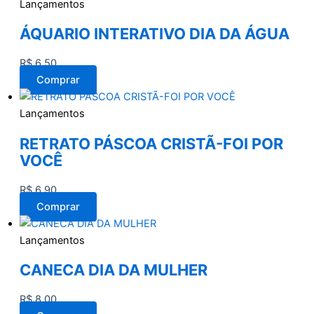
Lançamentos
ÁQUARIO INTERATIVO DIA DA ÁGUA
R$
6,50
Comprar
Lançamentos
RETRATO PÁSCOA CRISTÃ-FOI POR
VOCÊ
R$
6,90
Comprar
Lançamentos
CANECA DIA DA MULHER
R$
8,00