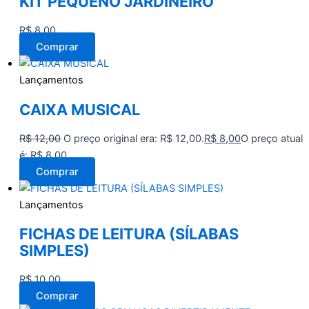
KIT PEQUENO JARDINEIRO
R$
8,00
Comprar
Lançamentos
CAIXA MUSICAL
R$
12,00
O preço original era: R$ 12,00.
R$
8,00
O preço atual
é: R$ 8,00.
Comprar
Lançamentos
FICHAS DE LEITURA (SÍLABAS
SIMPLES)
R$
10,00
Comprar