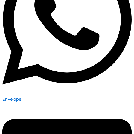
Envelope