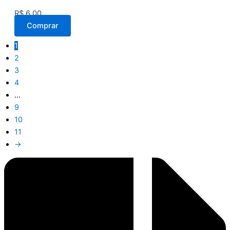
R$
6,00
Comprar
1
2
3
4
…
9
10
11
→