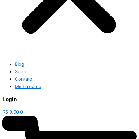
Blog
Sobre
Contato
Minha conta
Login
R$
0,00
0