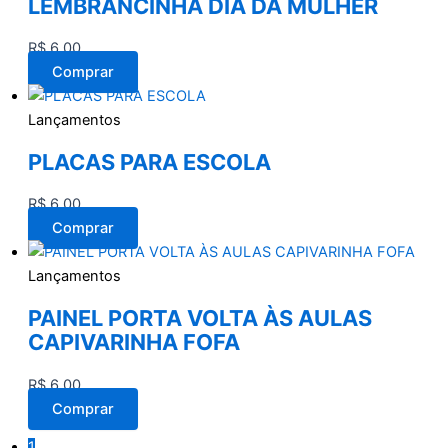
LEMBRANCINHA DIA DA MULHER
R$
6,00
Comprar
Lançamentos
PLACAS PARA ESCOLA
R$
6,00
Comprar
Lançamentos
PAINEL PORTA VOLTA ÀS AULAS
CAPIVARINHA FOFA
R$
6,00
Comprar
1