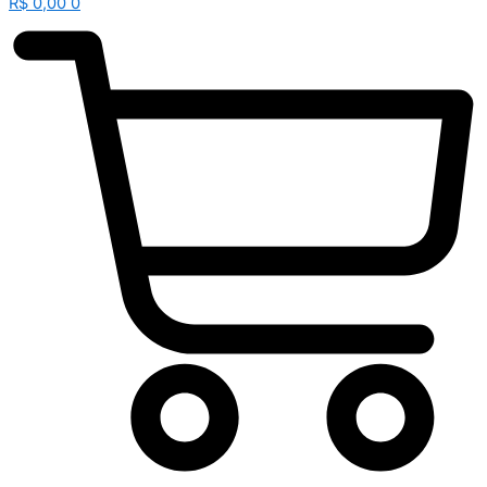
R$
0,00
0