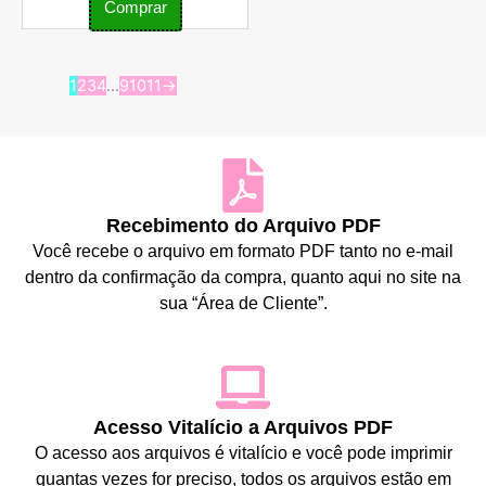
Comprar
1
2
3
4
…
9
10
11
→
Recebimento do Arquivo PDF
Você recebe o arquivo em formato PDF tanto no e-mail
dentro da confirmação da compra, quanto aqui no site na
sua “Área de Cliente”.
Acesso Vitalício a Arquivos PDF
O acesso aos arquivos é vitalício e você pode imprimir
quantas vezes for preciso, todos os arquivos estão em