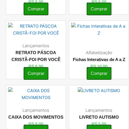
R$
6,00
R$
6,00
Comprar
Comprar
Lançamentos
Alfabetização
RETRATO PÁSCOA
CRISTÃ-FOI POR VOCÊ
Fichas Interativas de A a Z
R$
6,90
R$
10,00
Comprar
Comprar
Lançamentos
Lançamentos
CAIXA DOS MOVIMENTOS
LIVRETO AUTISMO
R$
8,00
R$
5,00