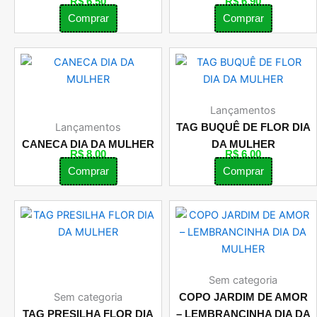
R$
6,50
R$
6,90
Comprar
Comprar
Lançamentos
Lançamentos
TAG BUQUÊ DE FLOR DIA
CANECA DIA DA MULHER
DA MULHER
R$
8,00
R$
6,00
Comprar
Comprar
Sem categoria
Sem categoria
COPO JARDIM DE AMOR
TAG PRESILHA FLOR DIA
– LEMBRANCINHA DIA DA