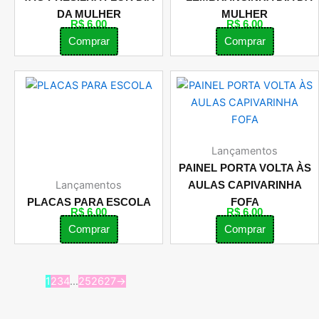
DA MULHER
MULHER
R$
6,00
R$
6,00
Comprar
Comprar
Lançamentos
PAINEL PORTA VOLTA ÀS
Lançamentos
AULAS CAPIVARINHA
PLACAS PARA ESCOLA
FOFA
R$
6,00
R$
6,00
Comprar
Comprar
1
2
3
4
…
25
26
27
→