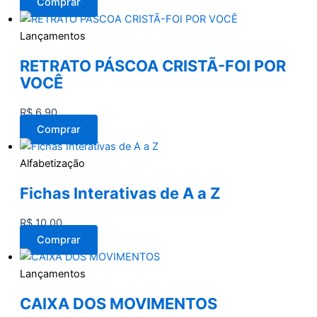
Comprar
Lançamentos
RETRATO PÁSCOA CRISTÃ-FOI POR
VOCÊ
R$
6,90
Comprar
Alfabetização
Fichas Interativas de A a Z
R$
10,00
Comprar
Lançamentos
CAIXA DOS MOVIMENTOS