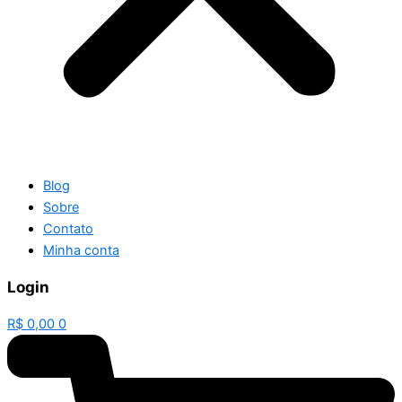
Blog
Sobre
Contato
Minha conta
Login
R$
0,00
0