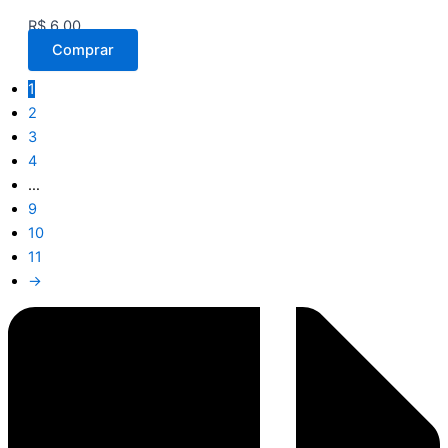
R$
6,00
Comprar
1
2
3
4
…
9
10
11
→