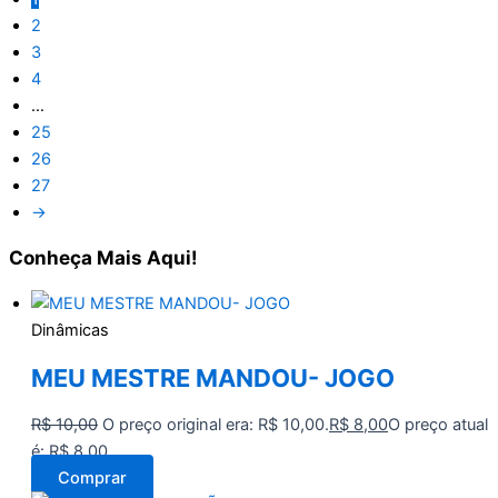
2
3
4
…
25
26
27
→
Conheça
Mais Aqui!
Dinâmicas
MEU MESTRE MANDOU- JOGO
R$
10,00
O preço original era: R$ 10,00.
R$
8,00
O preço atual
é: R$ 8,00.
Comprar