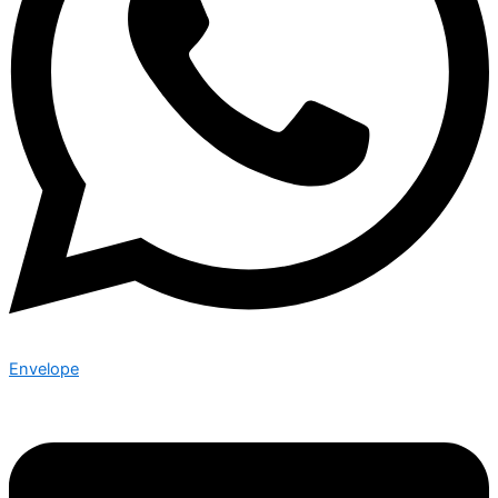
Envelope