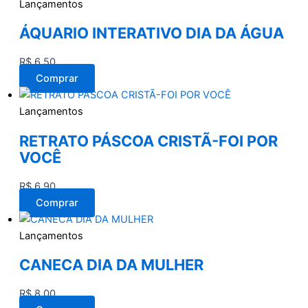
Lançamentos
ÁQUARIO INTERATIVO DIA DA ÁGUA
R$
6,50
Comprar
Lançamentos
RETRATO PÁSCOA CRISTÃ-FOI POR
VOCÊ
R$
6,90
Comprar
Lançamentos
CANECA DIA DA MULHER
R$
8,00