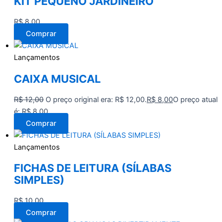
KIT PEQUENO JARDINEIRO
R$
8,00
Comprar
Lançamentos
CAIXA MUSICAL
R$
12,00
O preço original era: R$ 12,00.
R$
8,00
O preço atual
é: R$ 8,00.
Comprar
Lançamentos
FICHAS DE LEITURA (SÍLABAS
SIMPLES)
R$
10,00
Comprar