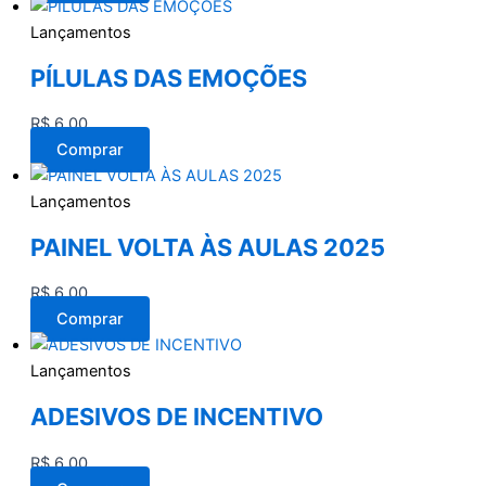
Lançamentos
PÍLULAS DAS EMOÇÕES
R$
6,00
Comprar
Lançamentos
PAINEL VOLTA ÀS AULAS 2025
R$
6,00
Comprar
Lançamentos
ADESIVOS DE INCENTIVO
R$
6,00