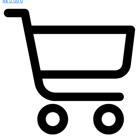
R$
0,00
0