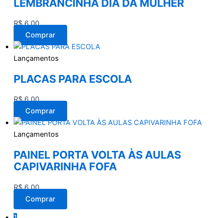
LEMBRANCINHA DIA DA MULHER
R$
6,00
Comprar
Lançamentos
PLACAS PARA ESCOLA
R$
6,00
Comprar
Lançamentos
PAINEL PORTA VOLTA ÀS AULAS
CAPIVARINHA FOFA
R$
6,00
Comprar
1