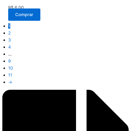
R$
6,00
Comprar
1
2
3
4
…
9
10
11
→