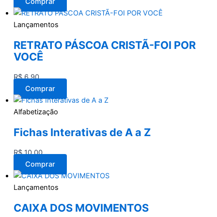
Comprar
Lançamentos
RETRATO PÁSCOA CRISTÃ-FOI POR
VOCÊ
R$
6,90
Comprar
Alfabetização
Fichas Interativas de A a Z
R$
10,00
Comprar
Lançamentos
CAIXA DOS MOVIMENTOS