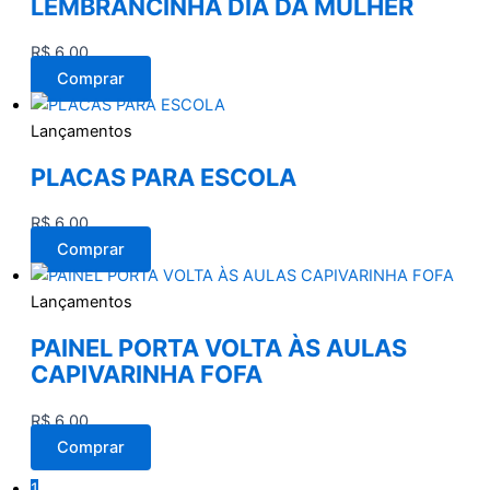
LEMBRANCINHA DIA DA MULHER
R$
6,00
Comprar
Lançamentos
PLACAS PARA ESCOLA
R$
6,00
Comprar
Lançamentos
PAINEL PORTA VOLTA ÀS AULAS
CAPIVARINHA FOFA
R$
6,00
Comprar
1