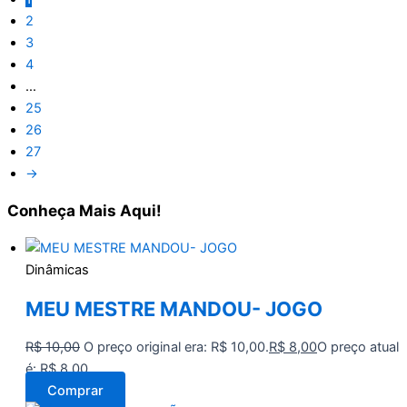
2
3
4
…
25
26
27
→
Conheça
Mais Aqui!
Dinâmicas
MEU MESTRE MANDOU- JOGO
R$
10,00
O preço original era: R$ 10,00.
R$
8,00
O preço atual
é: R$ 8,00.
Comprar