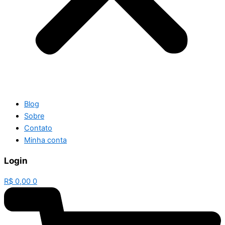
Blog
Sobre
Contato
Minha conta
Login
R$
0,00
0