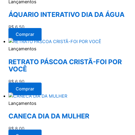
Lançamentos
ÁQUARIO INTERATIVO DIA DA ÁGUA
R$
6,50
Comprar
Lançamentos
RETRATO PÁSCOA CRISTÃ-FOI POR
VOCÊ
R$
6,90
Comprar
Lançamentos
CANECA DIA DA MULHER
R$
8,00