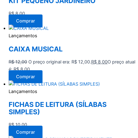
KIT PEQUENO JARDINEIRO
R$
8,00
Comprar
Lançamentos
CAIXA MUSICAL
R$
12,00
O preço original era: R$ 12,00.
R$
8,00
O preço atual
é: R$ 8,00.
Comprar
Lançamentos
FICHAS DE LEITURA (SÍLABAS
SIMPLES)
R$
10,00
Comprar