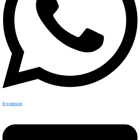
Envelope