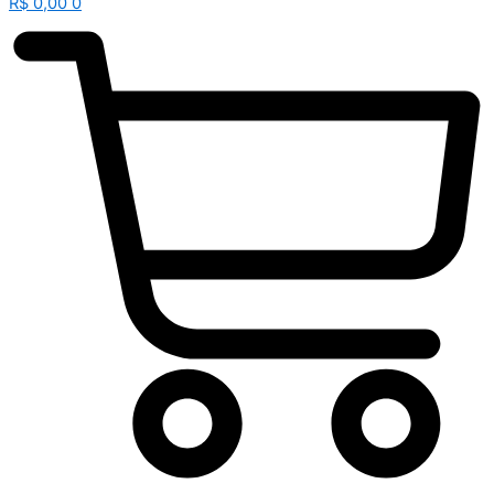
R$
0,00
0