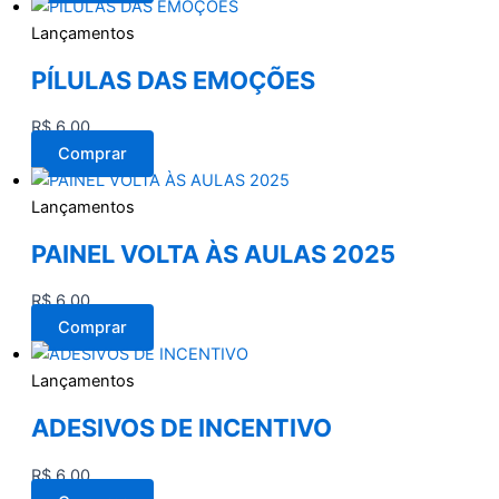
Lançamentos
PÍLULAS DAS EMOÇÕES
R$
6,00
Comprar
Lançamentos
PAINEL VOLTA ÀS AULAS 2025
R$
6,00
Comprar
Lançamentos
ADESIVOS DE INCENTIVO
R$
6,00