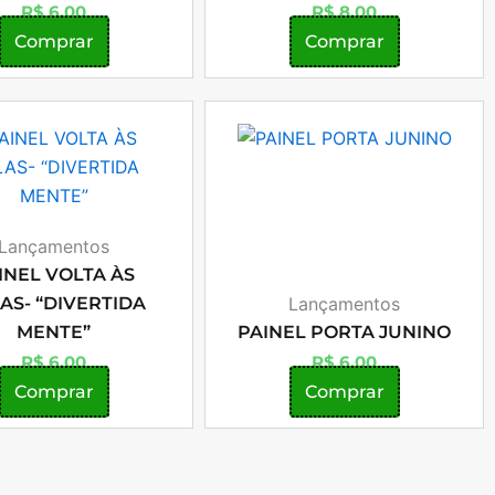
R$
6,00
R$
8,00
Comprar
Comprar
Lançamentos
INEL VOLTA ÀS
AS- “DIVERTIDA
Lançamentos
MENTE”
PAINEL PORTA JUNINO
R$
6,00
R$
6,00
Comprar
Comprar