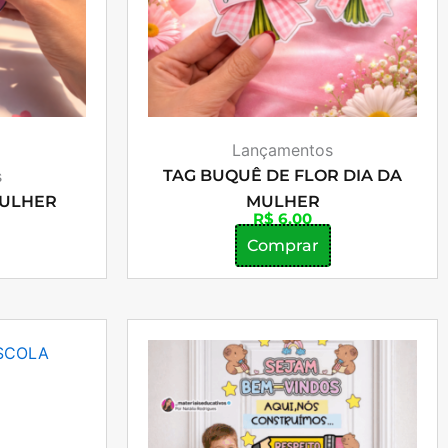
Lançamentos
s
TAG BUQUÊ DE FLOR DIA DA
MULHER
MULHER
R$
6,00
Comprar