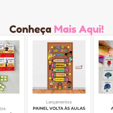
Conheça
Mais Aqui!
Lançamentos
tos
PAINEL VOLTA ÀS AULAS