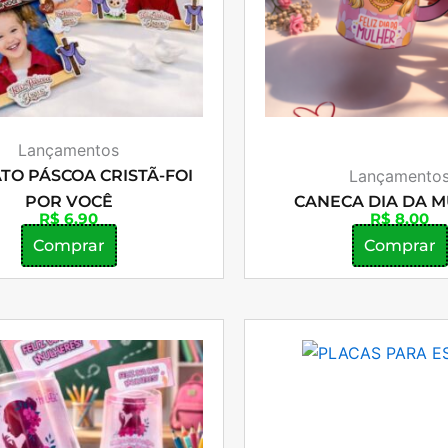
Lançamentos
TO PÁSCOA CRISTÃ-FOI
Lançamento
POR VOCÊ
CANECA DIA DA 
R$
6,90
R$
8,00
Comprar
Comprar