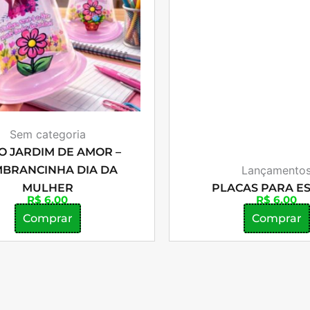
Sem categoria
O JARDIM DE AMOR –
BRANCINHA DIA DA
Lançamento
MULHER
PLACAS PARA E
R$
6,00
R$
6,00
Comprar
Comprar