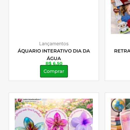
Lançamentos
ÁQUARIO INTERATIVO DIA DA
RETRA
ÁGUA
R$
6,50
Comprar