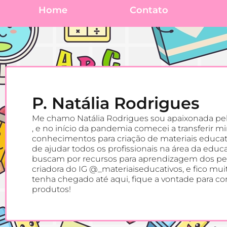
Home
Contato
P. Natália Rodrigues
Me chamo Natália Rodrigues sou apaixonada pe
, e no início da pandemia comecei a transferir m
conhecimentos para criação de materiais educat
de ajudar todos os profissionais na área da educ
buscam por recursos para aprendizagem dos p
criadora do IG @_materiaiseducativos, e fico mu
tenha chegado até aqui, fique a vontade para c
produtos!