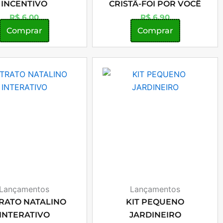
INCENTIVO
CRISTÃ-FOI POR VOCÊ
R$
6,00
R$
6,90
Comprar
Comprar
Lançamentos
Lançamentos
RATO NATALINO
KIT PEQUENO
INTERATIVO
JARDINEIRO