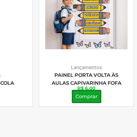
Lançamentos
s
PAINEL PORTA VOLTA ÀS
SCOLA
AULAS CAPIVARINHA FOFA
R$
6,00
Comprar