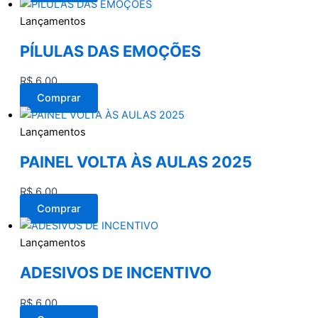
Lançamentos
PÍLULAS DAS EMOÇÕES
R$
6,00
Comprar
Lançamentos
PAINEL VOLTA ÀS AULAS 2025
R$
6,00
Comprar
Lançamentos
ADESIVOS DE INCENTIVO
R$
6,00