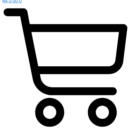
R$
0,00
0