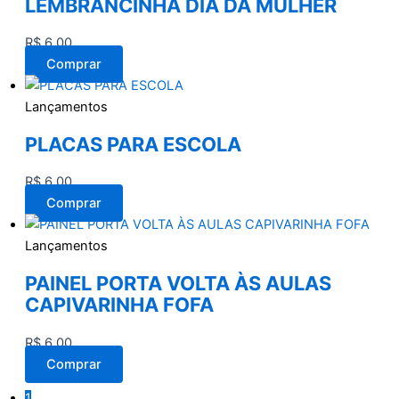
LEMBRANCINHA DIA DA MULHER
R$
6,00
Comprar
Lançamentos
PLACAS PARA ESCOLA
R$
6,00
Comprar
Lançamentos
PAINEL PORTA VOLTA ÀS AULAS
CAPIVARINHA FOFA
R$
6,00
Comprar
1