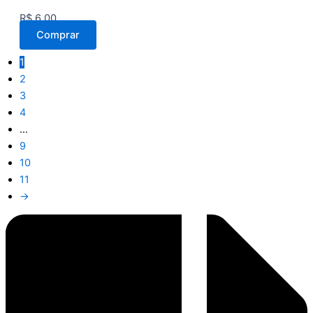
R$
6,00
Comprar
1
2
3
4
…
9
10
11
→