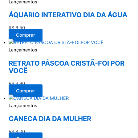
Lançamentos
ÁQUARIO INTERATIVO DIA DA ÁGUA
R$
6,50
Comprar
Lançamentos
RETRATO PÁSCOA CRISTÃ-FOI POR
VOCÊ
R$
6,90
Comprar
Lançamentos
CANECA DIA DA MULHER
R$
8,00