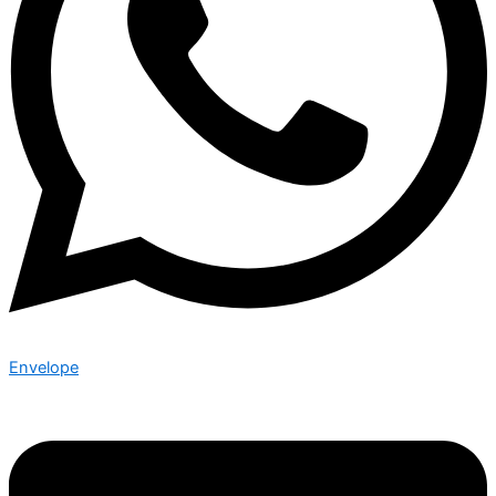
Envelope