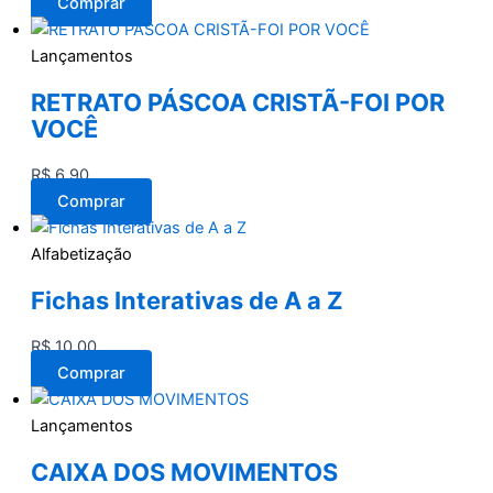
Comprar
Lançamentos
RETRATO PÁSCOA CRISTÃ-FOI POR
VOCÊ
R$
6,90
Comprar
Alfabetização
Fichas Interativas de A a Z
R$
10,00
Comprar
Lançamentos
CAIXA DOS MOVIMENTOS