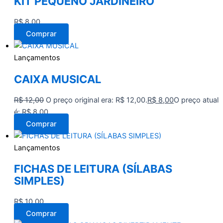
KIT PEQUENO JARDINEIRO
R$
8,00
Comprar
Lançamentos
CAIXA MUSICAL
R$
12,00
O preço original era: R$ 12,00.
R$
8,00
O preço atual
é: R$ 8,00.
Comprar
Lançamentos
FICHAS DE LEITURA (SÍLABAS
SIMPLES)
R$
10,00
Comprar