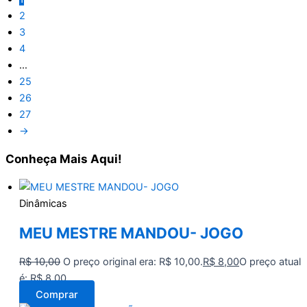
2
3
4
…
25
26
27
→
Conheça
Mais Aqui!
Dinâmicas
MEU MESTRE MANDOU- JOGO
R$
10,00
O preço original era: R$ 10,00.
R$
8,00
O preço atual
é: R$ 8,00.
Comprar