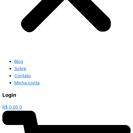
Blog
Sobre
Contato
Minha conta
Login
R$
0,00
0