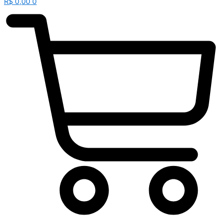
R$
0,00
0