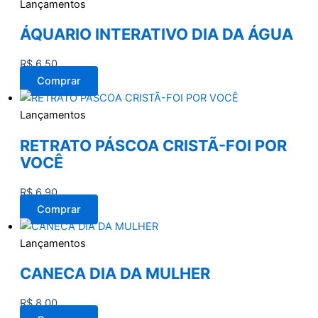
Lançamentos
ÁQUARIO INTERATIVO DIA DA ÁGUA
R$
6,50
Comprar
Lançamentos
RETRATO PÁSCOA CRISTÃ-FOI POR
VOCÊ
R$
6,90
Comprar
Lançamentos
CANECA DIA DA MULHER
R$
8,00