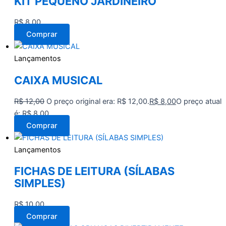
KIT PEQUENO JARDINEIRO
R$
8,00
Comprar
Lançamentos
CAIXA MUSICAL
R$
12,00
O preço original era: R$ 12,00.
R$
8,00
O preço atual
é: R$ 8,00.
Comprar
Lançamentos
FICHAS DE LEITURA (SÍLABAS
SIMPLES)
R$
10,00
Comprar