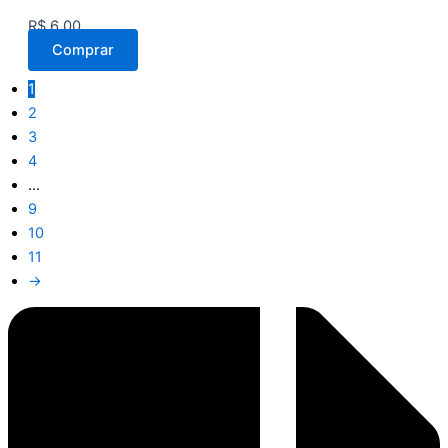
R$
6,00
Comprar
1
2
3
4
…
9
10
11
→