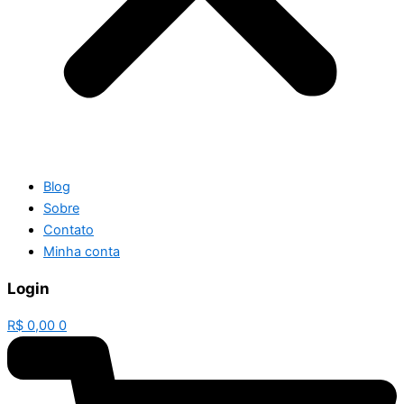
Blog
Sobre
Contato
Minha conta
Login
R$
0,00
0