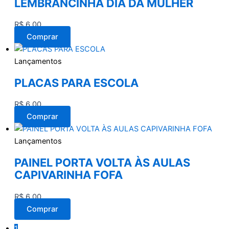
LEMBRANCINHA DIA DA MULHER
R$
6,00
Comprar
Lançamentos
PLACAS PARA ESCOLA
R$
6,00
Comprar
Lançamentos
PAINEL PORTA VOLTA ÀS AULAS
CAPIVARINHA FOFA
R$
6,00
Comprar
1