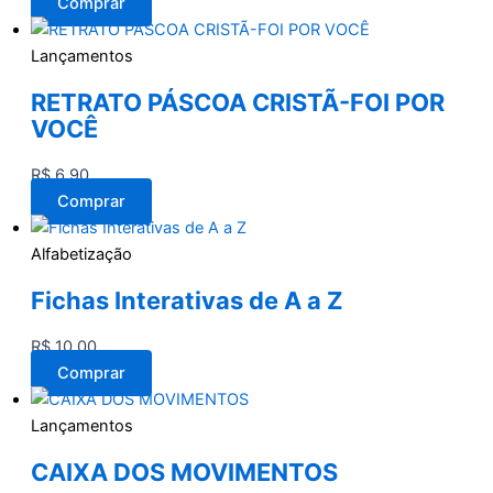
Comprar
Lançamentos
RETRATO PÁSCOA CRISTÃ-FOI POR
VOCÊ
R$
6,90
Comprar
Alfabetização
Fichas Interativas de A a Z
R$
10,00
Comprar
Lançamentos
CAIXA DOS MOVIMENTOS