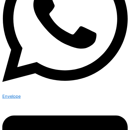
Envelope