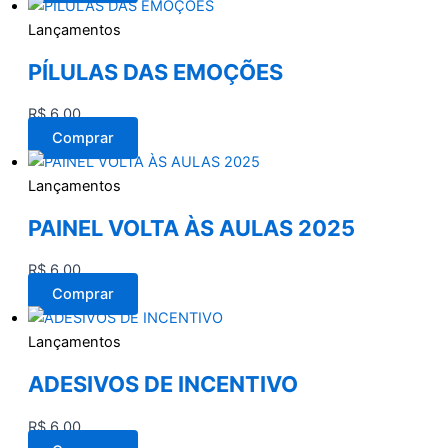
Lançamentos
PÍLULAS DAS EMOÇÕES
R$
6,00
Comprar
Lançamentos
PAINEL VOLTA ÀS AULAS 2025
R$
6,00
Comprar
Lançamentos
ADESIVOS DE INCENTIVO
R$
6,00