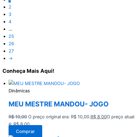
2
3
4
…
25
26
27
→
Conheça
Mais Aqui!
Dinâmicas
MEU MESTRE MANDOU- JOGO
R$
10,00
O preço original era: R$ 10,00.
R$
8,00
O preço atual
é: R$ 8,00.
Comprar