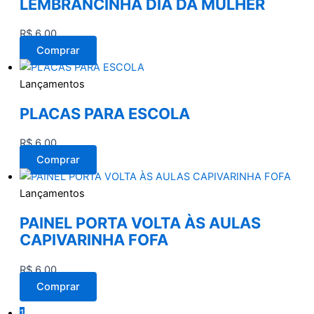
LEMBRANCINHA DIA DA MULHER
R$
6,00
Comprar
Lançamentos
PLACAS PARA ESCOLA
R$
6,00
Comprar
Lançamentos
PAINEL PORTA VOLTA ÀS AULAS
CAPIVARINHA FOFA
R$
6,00
Comprar
1