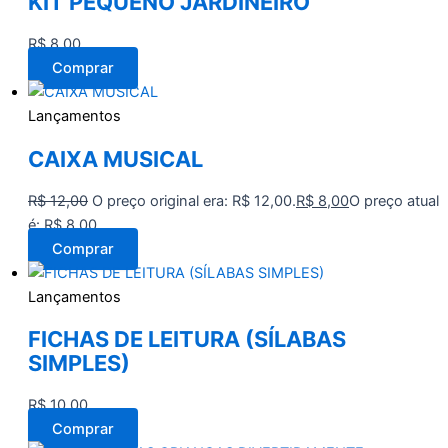
KIT PEQUENO JARDINEIRO
R$
8,00
Comprar
Lançamentos
CAIXA MUSICAL
R$
12,00
O preço original era: R$ 12,00.
R$
8,00
O preço atual
é: R$ 8,00.
Comprar
Lançamentos
FICHAS DE LEITURA (SÍLABAS
SIMPLES)
R$
10,00
Comprar