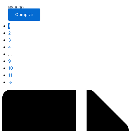
R$
6,00
Comprar
1
2
3
4
…
9
10
11
→