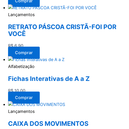
Comprar
Lançamentos
RETRATO PÁSCOA CRISTÃ-FOI POR
VOCÊ
R$
6,90
Comprar
Alfabetização
Fichas Interativas de A a Z
R$
10,00
Comprar
Lançamentos
CAIXA DOS MOVIMENTOS