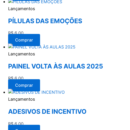
Lançamentos
PÍLULAS DAS EMOÇÕES
R$
6,00
Comprar
Lançamentos
PAINEL VOLTA ÀS AULAS 2025
R$
6,00
Comprar
Lançamentos
ADESIVOS DE INCENTIVO
R$
6,00