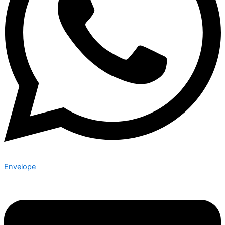
Envelope