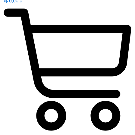
R$
0,00
0