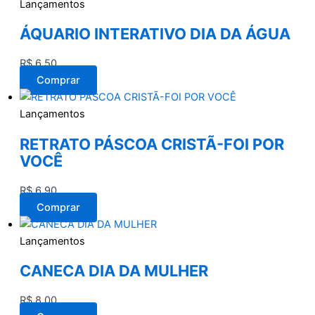
Lançamentos
ÁQUARIO INTERATIVO DIA DA ÁGUA
R$
6,50
Comprar
Lançamentos
RETRATO PÁSCOA CRISTÃ-FOI POR
VOCÊ
R$
6,90
Comprar
Lançamentos
CANECA DIA DA MULHER
R$
8,00