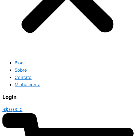
Blog
Sobre
Contato
Minha conta
Login
R$
0,00
0