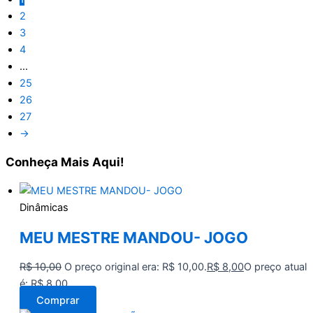
2
3
4
…
25
26
27
→
Conheça
Mais Aqui!
Dinâmicas
MEU MESTRE MANDOU- JOGO
R$
10,00
O preço original era: R$ 10,00.
R$
8,00
O preço atual
é: R$ 8,00.
Comprar