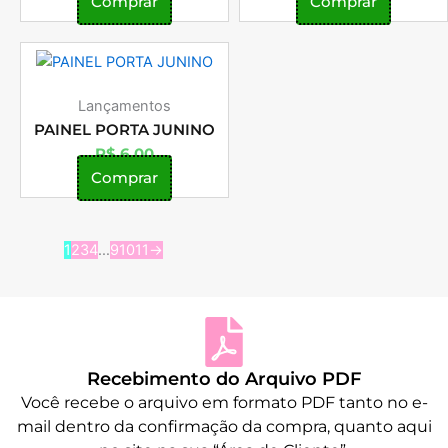
Comprar
Comprar
Lançamentos
PAINEL PORTA JUNINO
R$
6,00
Comprar
1
2
3
4
…
9
10
11
→
Recebimento do Arquivo PDF
Você recebe o arquivo em formato PDF tanto no e-
mail dentro da confirmação da compra, quanto aqui