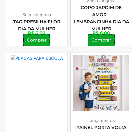
Sem categoria
COPO JARDIM DE
Sem categoria
AMOR –
TAG PRESILHA FLOR
LEMBRANCINHA DIA DA
DIA DA MULHER
MULHER
R$
6,00
R$
6,00
Comprar
Comprar
Lançamentos
PAINEL PORTA VOLTA