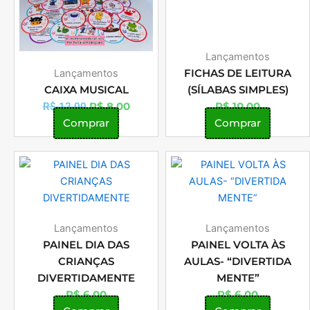
Lançamentos
Lançamentos
FICHAS DE LEITURA
CAIXA MUSICAL
(SÍLABAS SIMPLES)
R$
8,00
R$
10,00
R$
12,00
Comprar
Comprar
Lançamentos
Lançamentos
PAINEL DIA DAS
PAINEL VOLTA ÀS
CRIANÇAS
AULAS- “DIVERTIDA
DIVERTIDAMENTE
MENTE”
R$
6,00
R$
6,00