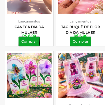
Lançamentos
Lançamentos
CANECA DIA DA
TAG BUQUÊ DE FLOR
MULHER
DIA DA MULHER
R$
8,00
R$
6,00
Comprar
Comprar