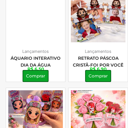
Lançamentos
Lançamentos
ÁQUARIO INTERATIVO
RETRATO PÁSCOA
DIA DA ÁGUA
CRISTÃ-FOI POR VOCÊ
R$
6,50
R$
6,90
Comprar
Comprar