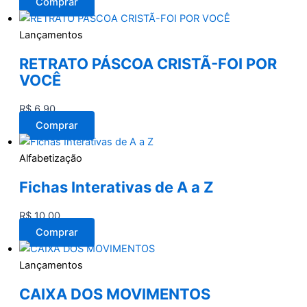
Comprar
Lançamentos
RETRATO PÁSCOA CRISTÃ-FOI POR
VOCÊ
R$
6,90
Comprar
Alfabetização
Fichas Interativas de A a Z
R$
10,00
Comprar
Lançamentos
CAIXA DOS MOVIMENTOS