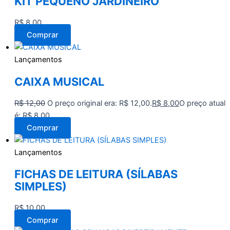
KIT PEQUENO JARDINEIRO
R$
8,00
Comprar
Lançamentos
CAIXA MUSICAL
R$
12,00
O preço original era: R$ 12,00.
R$
8,00
O preço atual
é: R$ 8,00.
Comprar
Lançamentos
FICHAS DE LEITURA (SÍLABAS
SIMPLES)
R$
10,00
Comprar