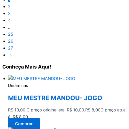
2
3
4
…
25
26
27
→
Conheça
Mais Aqui!
Dinâmicas
MEU MESTRE MANDOU- JOGO
R$
10,00
O preço original era: R$ 10,00.
R$
8,00
O preço atual
é: R$ 8,00.
Comprar