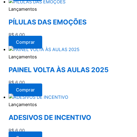
Lançamentos
PÍLULAS DAS EMOÇÕES
R$
6,00
Comprar
Lançamentos
PAINEL VOLTA ÀS AULAS 2025
R$
6,00
Comprar
Lançamentos
ADESIVOS DE INCENTIVO
R$
6,00