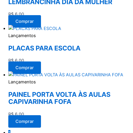
LEMBRANCINHA DIA DA MULHER
R$
6,00
Comprar
Lançamentos
PLACAS PARA ESCOLA
R$
6,00
Comprar
Lançamentos
PAINEL PORTA VOLTA ÀS AULAS
CAPIVARINHA FOFA
R$
6,00
Comprar
1