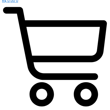
R$
0,00
0