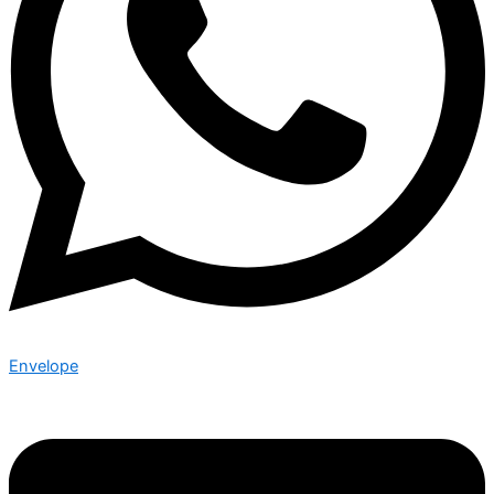
Envelope