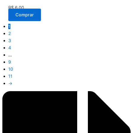
R$
6,00
Comprar
1
2
3
4
…
9
10
11
→