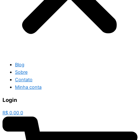
Blog
Sobre
Contato
Minha conta
Login
R$
0,00
0