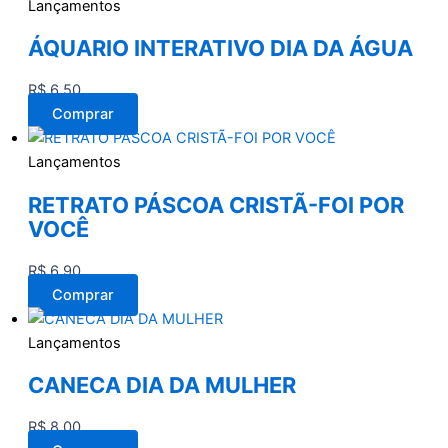
Lançamentos
ÁQUARIO INTERATIVO DIA DA ÁGUA
R$
6,50
Comprar
Lançamentos
RETRATO PÁSCOA CRISTÃ-FOI POR
VOCÊ
R$
6,90
Comprar
Lançamentos
CANECA DIA DA MULHER
R$
8,00