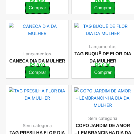
R$
6,50
R$
6,90
Comprar
Comprar
Lançamentos
Lançamentos
TAG BUQUÊ DE FLOR DIA
CANECA DIA DA MULHER
DA MULHER
R$
8,00
R$
6,00
Comprar
Comprar
Sem categoria
Sem categoria
COPO JARDIM DE AMOR
TAG PRESILHA FLOR DIA
– LEMBRANCINHA DIA DA