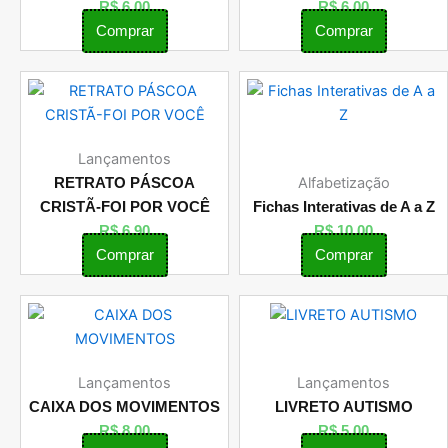
R$
6,00
R$
6,00
Comprar
Comprar
Lançamentos
Alfabetização
RETRATO PÁSCOA
CRISTÃ-FOI POR VOCÊ
Fichas Interativas de A a Z
R$
6,90
R$
10,00
Comprar
Comprar
Lançamentos
Lançamentos
CAIXA DOS MOVIMENTOS
LIVRETO AUTISMO
R$
8,00
R$
5,00