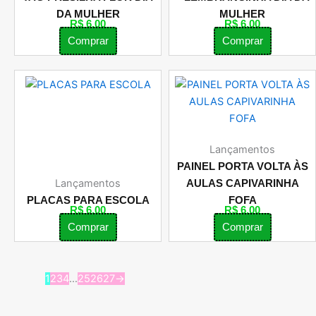
DA MULHER
MULHER
R$
6,00
R$
6,00
Comprar
Comprar
Lançamentos
PAINEL PORTA VOLTA ÀS
Lançamentos
AULAS CAPIVARINHA
PLACAS PARA ESCOLA
FOFA
R$
6,00
R$
6,00
Comprar
Comprar
1
2
3
4
…
25
26
27
→