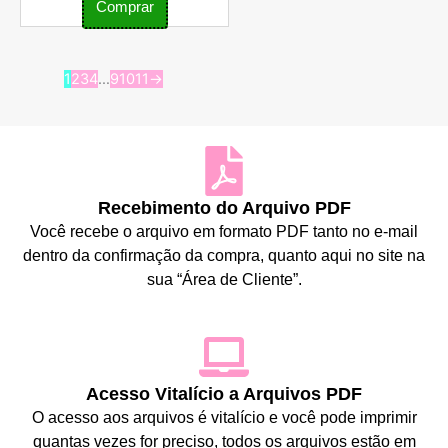
Comprar
1
2
3
4
…
9
10
11
→
Recebimento do Arquivo PDF
Você recebe o arquivo em formato PDF tanto no e-mail
dentro da confirmação da compra, quanto aqui no site na
sua “Área de Cliente”.
Acesso Vitalício a Arquivos PDF
O acesso aos arquivos é vitalício e você pode imprimir
quantas vezes for preciso, todos os arquivos estão em