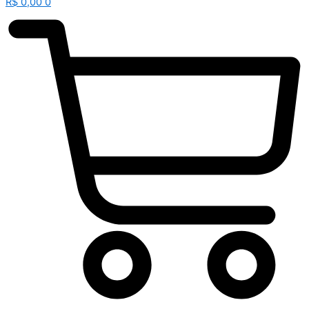
R$
0,00
0