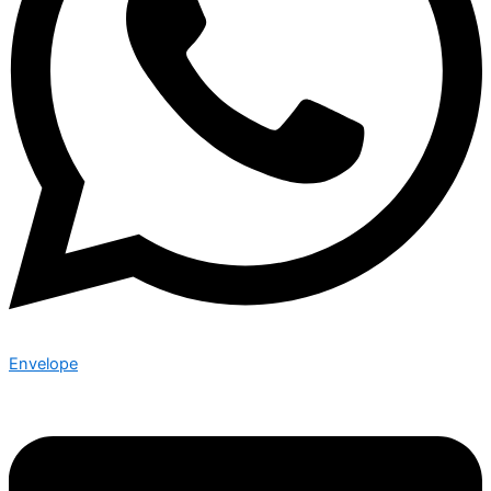
Envelope