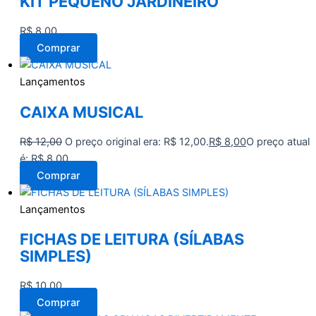
KIT PEQUENO JARDINEIRO
R$
8,00
Comprar
Lançamentos
CAIXA MUSICAL
R$
12,00
O preço original era: R$ 12,00.
R$
8,00
O preço atual
é: R$ 8,00.
Comprar
Lançamentos
FICHAS DE LEITURA (SÍLABAS
SIMPLES)
R$
10,00
Comprar