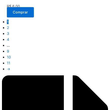
R$
6,00
Comprar
1
2
3
4
…
9
10
11
→