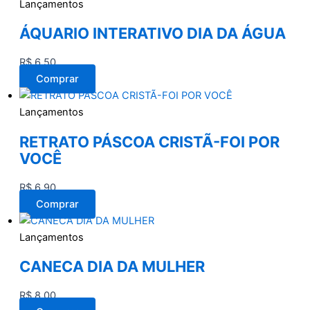
Lançamentos
ÁQUARIO INTERATIVO DIA DA ÁGUA
R$
6,50
Comprar
Lançamentos
RETRATO PÁSCOA CRISTÃ-FOI POR
VOCÊ
R$
6,90
Comprar
Lançamentos
CANECA DIA DA MULHER
R$
8,00