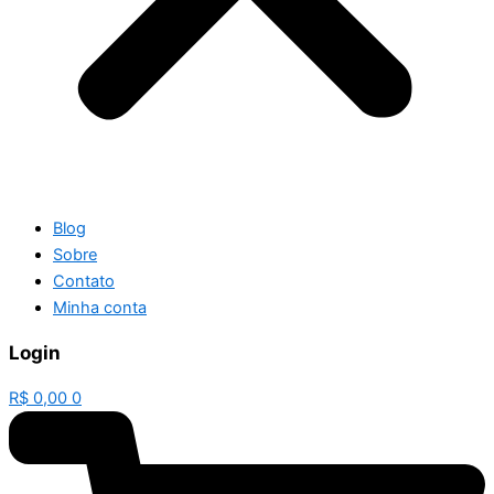
Blog
Sobre
Contato
Minha conta
Login
R$
0,00
0