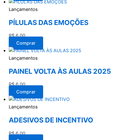
Lançamentos
PÍLULAS DAS EMOÇÕES
R$
6,00
Comprar
Lançamentos
PAINEL VOLTA ÀS AULAS 2025
R$
6,00
Comprar
Lançamentos
ADESIVOS DE INCENTIVO
R$
6,00