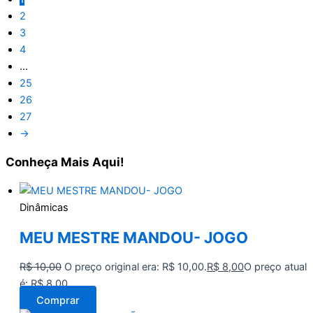
2
3
4
…
25
26
27
→
Conheça
Mais Aqui!
Dinâmicas
MEU MESTRE MANDOU- JOGO
R$
10,00
O preço original era: R$ 10,00.
R$
8,00
O preço atual
é: R$ 8,00.
Comprar