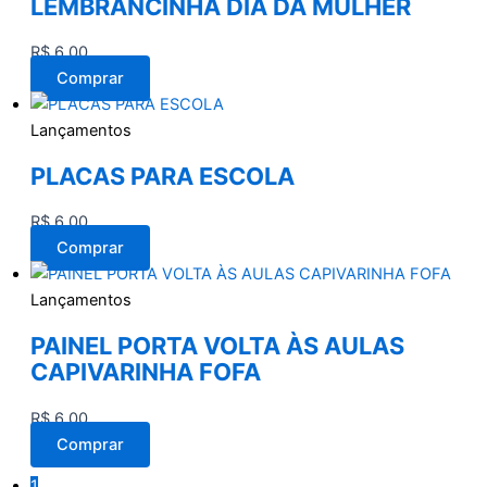
LEMBRANCINHA DIA DA MULHER
R$
6,00
Comprar
Lançamentos
PLACAS PARA ESCOLA
R$
6,00
Comprar
Lançamentos
PAINEL PORTA VOLTA ÀS AULAS
CAPIVARINHA FOFA
R$
6,00
Comprar
1