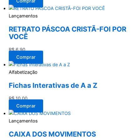
Comprar
Lançamentos
RETRATO PÁSCOA CRISTÃ-FOI POR
VOCÊ
R$
6,90
Comprar
Alfabetização
Fichas Interativas de A a Z
R$
10,00
Comprar
Lançamentos
CAIXA DOS MOVIMENTOS