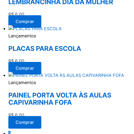
LEMBRANCINHA DIA DA MULHER
R$
6,00
Comprar
Lançamentos
PLACAS PARA ESCOLA
R$
6,00
Comprar
Lançamentos
PAINEL PORTA VOLTA ÀS AULAS
CAPIVARINHA FOFA
R$
6,00
Comprar
1