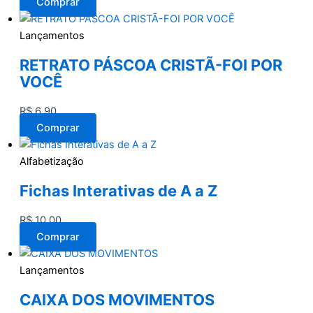
Comprar
Lançamentos
RETRATO PÁSCOA CRISTÃ-FOI POR
VOCÊ
R$
6,90
Comprar
Alfabetização
Fichas Interativas de A a Z
R$
10,00
Comprar
Lançamentos
CAIXA DOS MOVIMENTOS