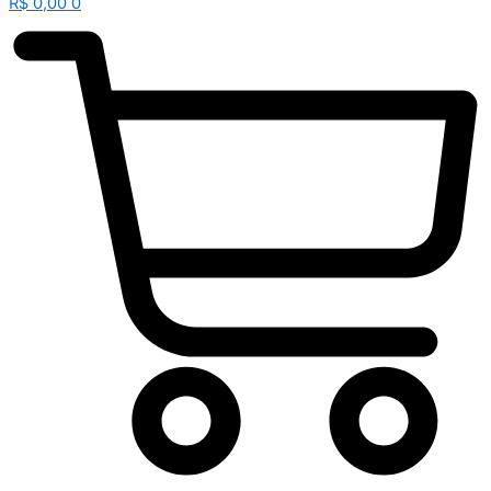
R$
0,00
0