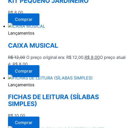
KIT PEQUENO JARDINEIRO
R$
8,00
Comprar
Lançamentos
CAIXA MUSICAL
R$
12,00
O preço original era: R$ 12,00.
R$
8,00
O preço atual
é: R$ 8,00.
Comprar
Lançamentos
FICHAS DE LEITURA (SÍLABAS
SIMPLES)
R$
10,00
Comprar