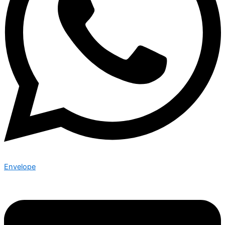
Envelope