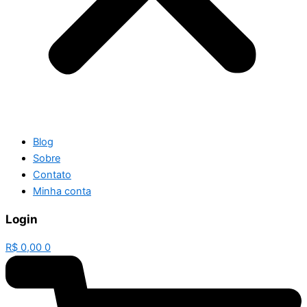
Blog
Sobre
Contato
Minha conta
Login
R$
0,00
0