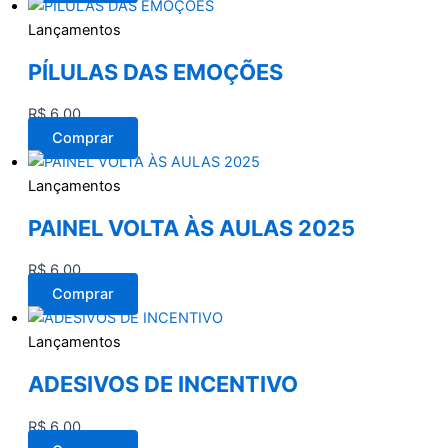
Lançamentos
PÍLULAS DAS EMOÇÕES
R$
6,00
Comprar
Lançamentos
PAINEL VOLTA ÀS AULAS 2025
R$
6,00
Comprar
Lançamentos
ADESIVOS DE INCENTIVO
R$
6,00