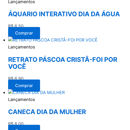
Lançamentos
ÁQUARIO INTERATIVO DIA DA ÁGUA
R$
6,50
Comprar
Lançamentos
RETRATO PÁSCOA CRISTÃ-FOI POR
VOCÊ
R$
6,90
Comprar
Lançamentos
CANECA DIA DA MULHER
R$
8,00