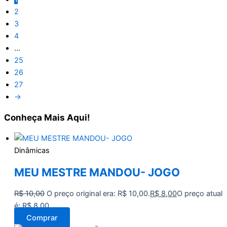
2
3
4
…
25
26
27
→
Conheça
Mais Aqui!
Dinâmicas
MEU MESTRE MANDOU- JOGO
R$
10,00
O preço original era: R$ 10,00.
R$
8,00
O preço atual
é: R$ 8,00.
Comprar