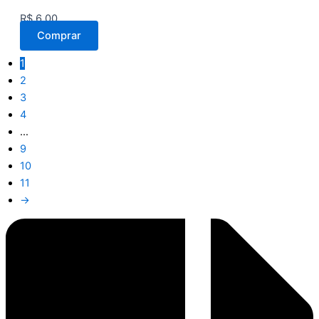
R$
6,00
Comprar
1
2
3
4
…
9
10
11
→