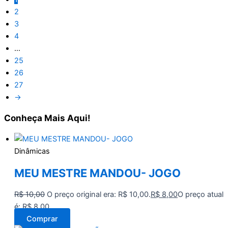
2
3
4
…
25
26
27
→
Conheça
Mais Aqui!
Dinâmicas
MEU MESTRE MANDOU- JOGO
R$
10,00
O preço original era: R$ 10,00.
R$
8,00
O preço atual
é: R$ 8,00.
Comprar