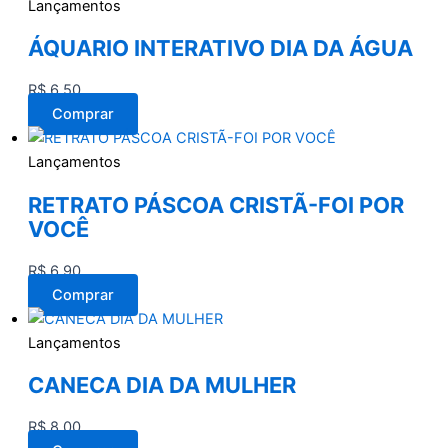
Lançamentos
ÁQUARIO INTERATIVO DIA DA ÁGUA
R$
6,50
Comprar
Lançamentos
RETRATO PÁSCOA CRISTÃ-FOI POR
VOCÊ
R$
6,90
Comprar
Lançamentos
CANECA DIA DA MULHER
R$
8,00