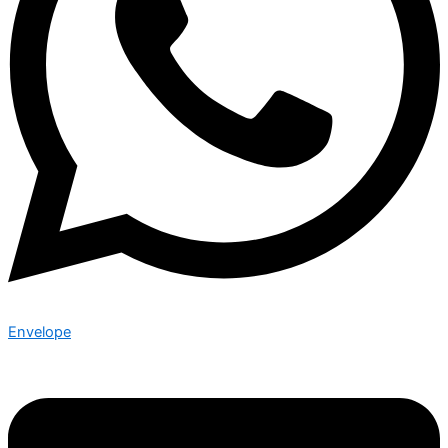
Envelope