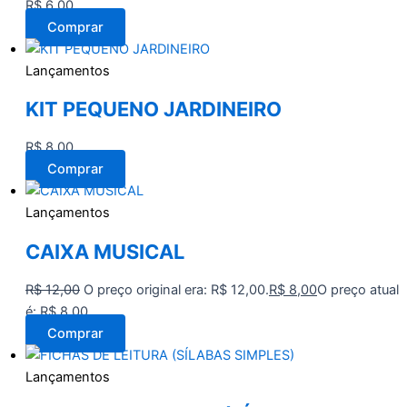
R$
6,00
Comprar
Lançamentos
KIT PEQUENO JARDINEIRO
R$
8,00
Comprar
Lançamentos
CAIXA MUSICAL
R$
12,00
O preço original era: R$ 12,00.
R$
8,00
O preço atual
é: R$ 8,00.
Comprar
Lançamentos