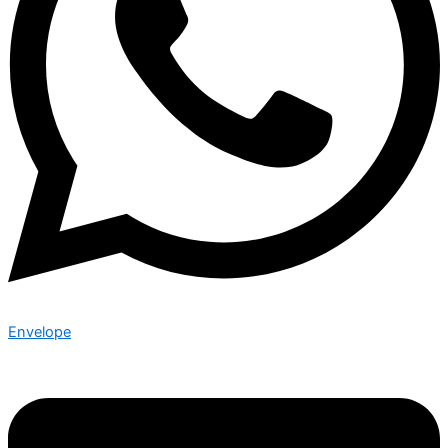
Envelope