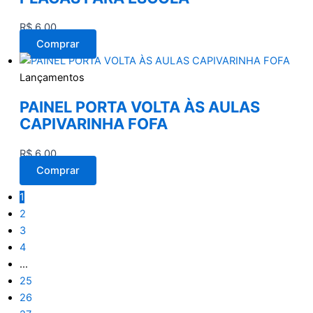
R$
6,00
Comprar
Lançamentos
PAINEL PORTA VOLTA ÀS AULAS
CAPIVARINHA FOFA
R$
6,00
Comprar
1
2
3
4
…
25
26