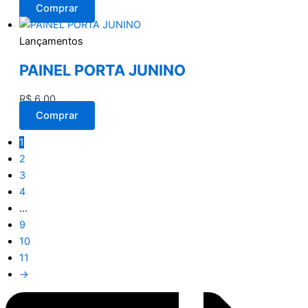
Comprar
Lançamentos
PAINEL PORTA JUNINO
R$
6,00
Comprar
1
2
3
4
…
9
10
11
→