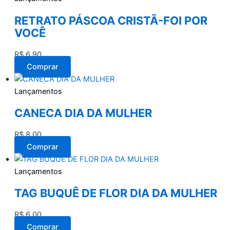
RETRATO PÁSCOA CRISTÃ-FOI POR
VOCÊ
R$
6,90
Comprar
Lançamentos
CANECA DIA DA MULHER
R$
8,00
Comprar
Lançamentos
TAG BUQUÊ DE FLOR DIA DA MULHER
R$
6,00
Comprar