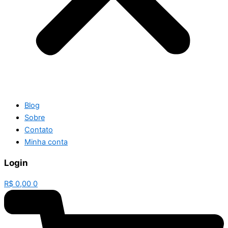
Blog
Sobre
Contato
Minha conta
Login
R$
0,00
0