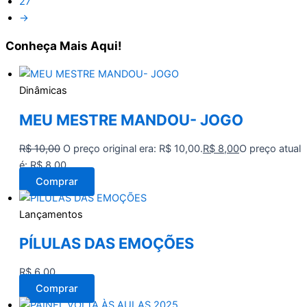
27
→
Conheça
Mais Aqui!
Dinâmicas
MEU MESTRE MANDOU- JOGO
R$
10,00
O preço original era: R$ 10,00.
R$
8,00
O preço atual
é: R$ 8,00.
Comprar
Lançamentos
PÍLULAS DAS EMOÇÕES
R$
6,00
Comprar