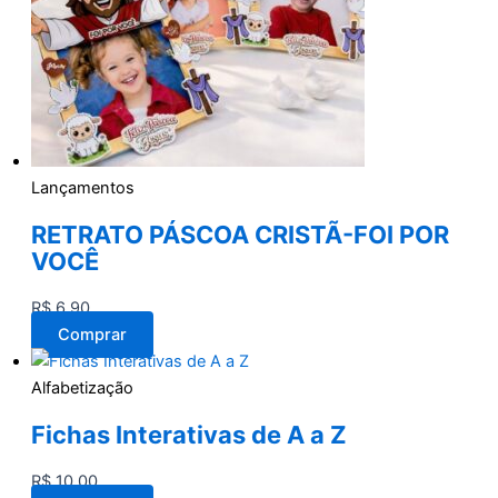
Lançamentos
RETRATO PÁSCOA CRISTÃ-FOI POR
VOCÊ
R$
6,90
Comprar
Alfabetização
Fichas Interativas de A a Z
R$
10,00