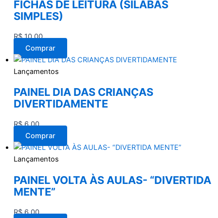
FICHAS DE LEITURA (SÍLABAS
SIMPLES)
R$
10,00
Comprar
Lançamentos
PAINEL DIA DAS CRIANÇAS
DIVERTIDAMENTE
R$
6,00
Comprar
Lançamentos
PAINEL VOLTA ÀS AULAS- “DIVERTIDA
MENTE”
R$
6,00