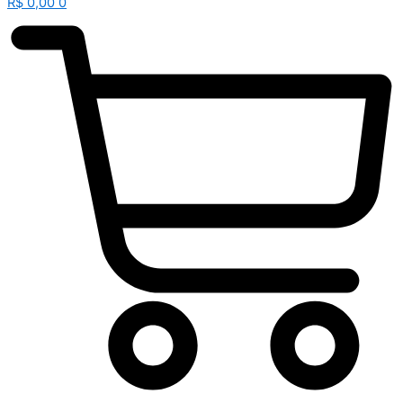
R$
0,00
0