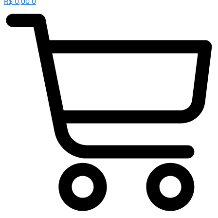
R$
0,00
0