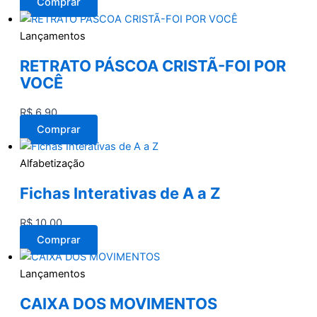
Comprar
Lançamentos
RETRATO PÁSCOA CRISTÃ-FOI POR
VOCÊ
R$
6,90
Comprar
Alfabetização
Fichas Interativas de A a Z
R$
10,00
Comprar
Lançamentos
CAIXA DOS MOVIMENTOS