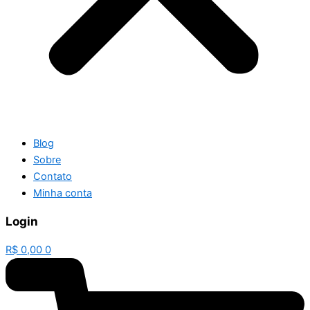
Blog
Sobre
Contato
Minha conta
Login
R$
0,00
0