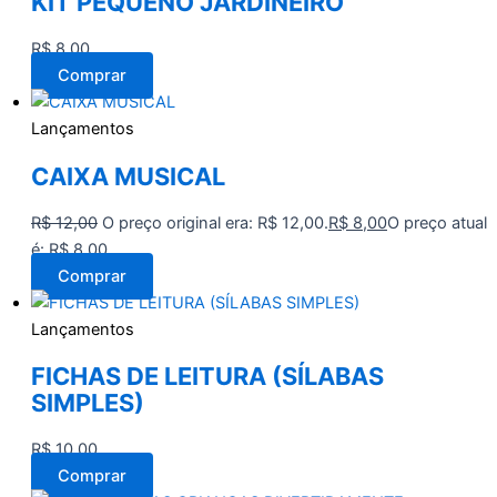
KIT PEQUENO JARDINEIRO
R$
8,00
Comprar
Lançamentos
CAIXA MUSICAL
R$
12,00
O preço original era: R$ 12,00.
R$
8,00
O preço atual
é: R$ 8,00.
Comprar
Lançamentos
FICHAS DE LEITURA (SÍLABAS
SIMPLES)
R$
10,00
Comprar