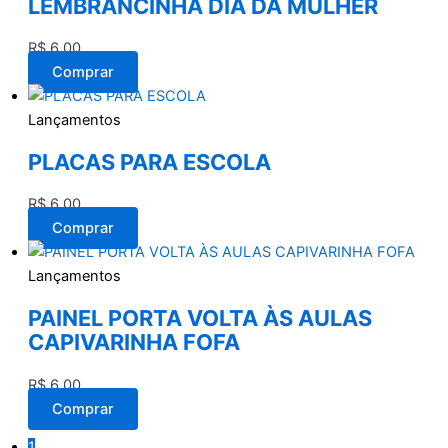
LEMBRANCINHA DIA DA MULHER
R$
6,00
Comprar
Lançamentos
PLACAS PARA ESCOLA
R$
6,00
Comprar
Lançamentos
PAINEL PORTA VOLTA ÀS AULAS
CAPIVARINHA FOFA
R$
6,00
Comprar
1