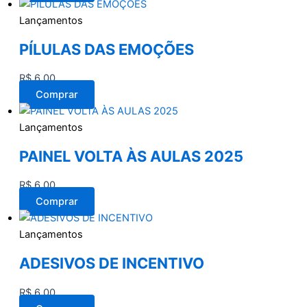
Lançamentos
PÍLULAS DAS EMOÇÕES
R$
6,00
Comprar
Lançamentos
PAINEL VOLTA ÀS AULAS 2025
R$
6,00
Comprar
Lançamentos
ADESIVOS DE INCENTIVO
R$
6,00