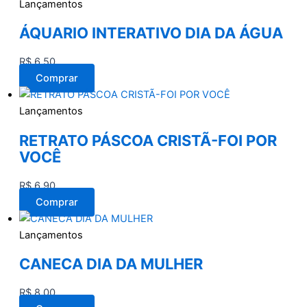
Lançamentos
ÁQUARIO INTERATIVO DIA DA ÁGUA
R$
6,50
Comprar
Lançamentos
RETRATO PÁSCOA CRISTÃ-FOI POR
VOCÊ
R$
6,90
Comprar
Lançamentos
CANECA DIA DA MULHER
R$
8,00