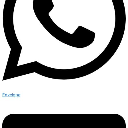
Envelope