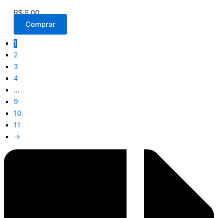
R$
6,00
Comprar
1
2
3
4
…
9
10
11
→