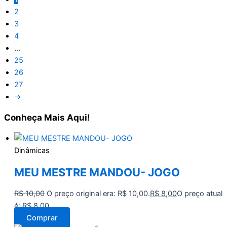
2
3
4
…
25
26
27
→
Conheça
Mais Aqui!
Dinâmicas
MEU MESTRE MANDOU- JOGO
R$
10,00
O preço original era: R$ 10,00.
R$
8,00
O preço atual
é: R$ 8,00.
Comprar