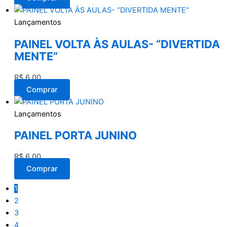
Lançamentos
PAINEL VOLTA ÀS AULAS- “DIVERTIDA
MENTE”
R$
6,00
Comprar
Lançamentos
PAINEL PORTA JUNINO
R$
6,00
Comprar
1
2
3
4