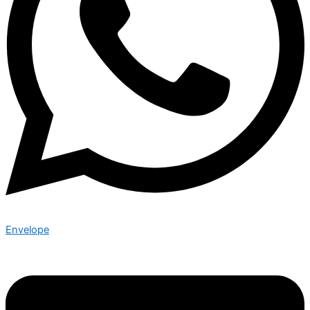
Envelope