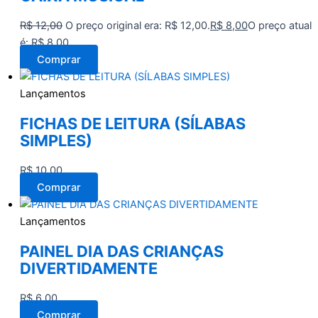
R$
12,00
O preço original era: R$ 12,00.
R$
8,00
O preço atual
é: R$ 8,00.
Comprar
Lançamentos
FICHAS DE LEITURA (SÍLABAS
SIMPLES)
R$
10,00
Comprar
Lançamentos
PAINEL DIA DAS CRIANÇAS
DIVERTIDAMENTE
R$
6,00
Comprar