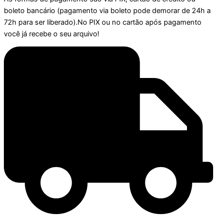
boleto bancário (pagamento via boleto pode demorar de 24h a
72h para ser liberado).No PIX ou no cartão após pagamento
você já recebe o seu arquivo!