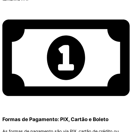
Formas de Pagamento: PIX, Cartão e Boleto
As formas de pagamento são via PIX, cartão de crédito ou