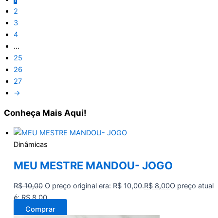
2
3
4
…
25
26
27
→
Conheça
Mais Aqui!
Dinâmicas
MEU MESTRE MANDOU- JOGO
R$
10,00
O preço original era: R$ 10,00.
R$
8,00
O preço atual
é: R$ 8,00.
Comprar