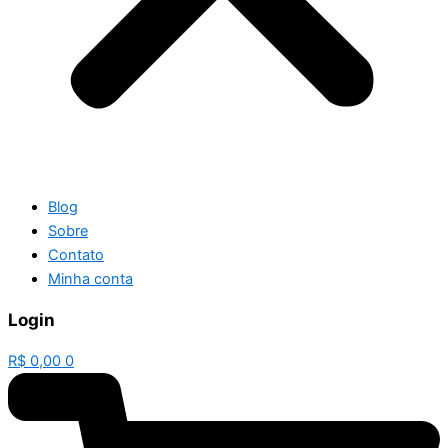
Blog
Sobre
Contato
Minha conta
Login
R$
0,00
0