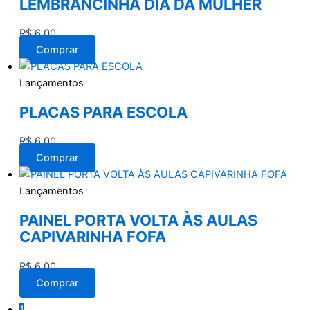
LEMBRANCINHA DIA DA MULHER
R$
6,00
Comprar
Lançamentos
PLACAS PARA ESCOLA
R$
6,00
Comprar
Lançamentos
PAINEL PORTA VOLTA ÀS AULAS
CAPIVARINHA FOFA
R$
6,00
Comprar
1