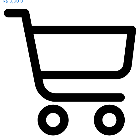
R$
0,00
0