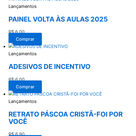
Lançamentos
PAINEL VOLTA ÀS AULAS 2025
R$
6,00
Comprar
Lançamentos
ADESIVOS DE INCENTIVO
R$
6,00
Comprar
Lançamentos
RETRATO PÁSCOA CRISTÃ-FOI POR
VOCÊ
R$
6,90