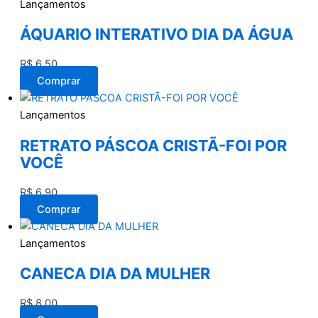
Lançamentos
ÁQUARIO INTERATIVO DIA DA ÁGUA
R$
6,50
Comprar
Lançamentos
RETRATO PÁSCOA CRISTÃ-FOI POR
VOCÊ
R$
6,90
Comprar
Lançamentos
CANECA DIA DA MULHER
R$
8,00