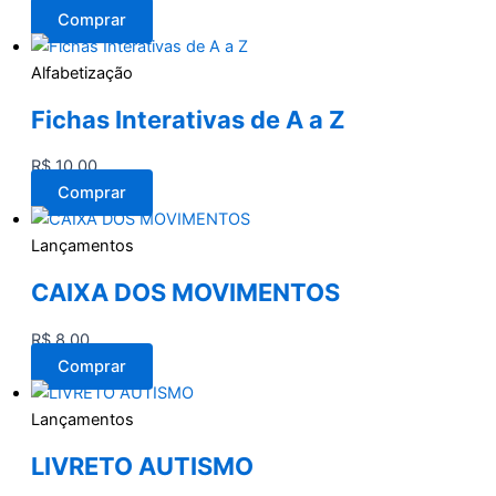
Comprar
Alfabetização
Fichas Interativas de A a Z
R$
10,00
Comprar
Lançamentos
CAIXA DOS MOVIMENTOS
R$
8,00
Comprar
Lançamentos
LIVRETO AUTISMO