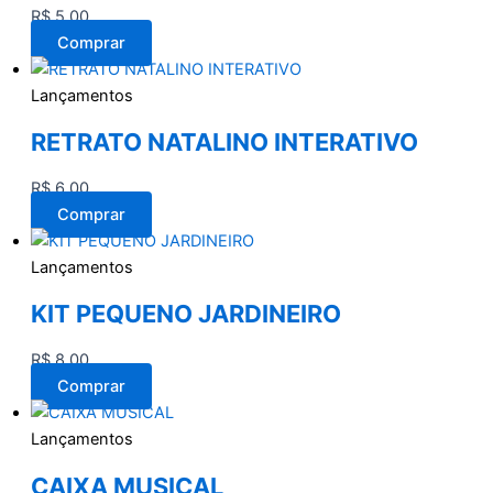
R$
5,00
Comprar
Lançamentos
RETRATO NATALINO INTERATIVO
R$
6,00
Comprar
Lançamentos
KIT PEQUENO JARDINEIRO
R$
8,00
Comprar
Lançamentos
CAIXA MUSICAL