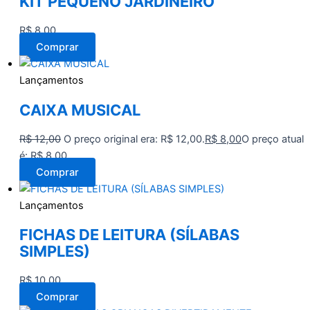
KIT PEQUENO JARDINEIRO
R$
8,00
Comprar
Lançamentos
CAIXA MUSICAL
R$
12,00
O preço original era: R$ 12,00.
R$
8,00
O preço atual
é: R$ 8,00.
Comprar
Lançamentos
FICHAS DE LEITURA (SÍLABAS
SIMPLES)
R$
10,00
Comprar