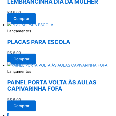
LEMBRANCINHA DIA DA MULHER
R$
6,00
Comprar
Lançamentos
PLACAS PARA ESCOLA
R$
6,00
Comprar
Lançamentos
PAINEL PORTA VOLTA ÀS AULAS
CAPIVARINHA FOFA
R$
6,00
Comprar
1