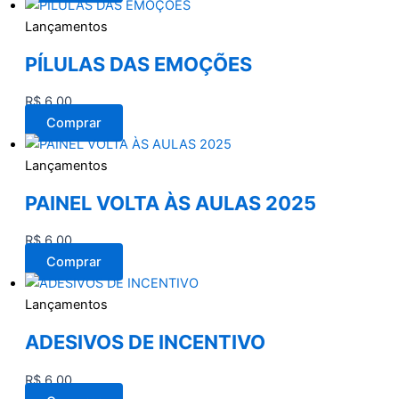
Lançamentos
PÍLULAS DAS EMOÇÕES
R$
6,00
Comprar
Lançamentos
PAINEL VOLTA ÀS AULAS 2025
R$
6,00
Comprar
Lançamentos
ADESIVOS DE INCENTIVO
R$
6,00