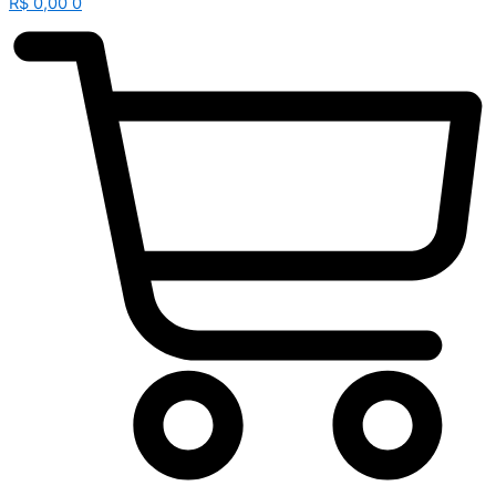
R$
0,00
0