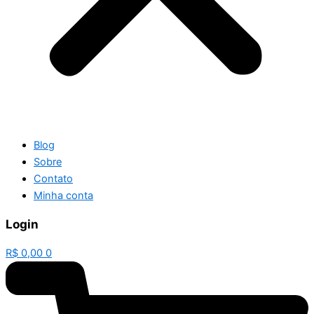
Blog
Sobre
Contato
Minha conta
Login
R$
0,00
0