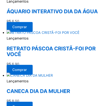
Lançamentos
ÁQUARIO INTERATIVO DIA DA ÁGUA
R$
6,50
Comprar
Lançamentos
RETRATO PÁSCOA CRISTÃ-FOI POR
VOCÊ
R$
6,90
Comprar
Lançamentos
CANECA DIA DA MULHER
R$
8,00