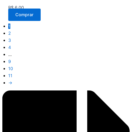
R$
6,00
Comprar
1
2
3
4
…
9
10
11
→