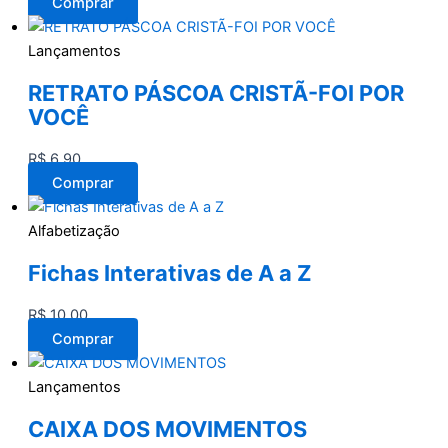
Comprar
Lançamentos
RETRATO PÁSCOA CRISTÃ-FOI POR
VOCÊ
R$
6,90
Comprar
Alfabetização
Fichas Interativas de A a Z
R$
10,00
Comprar
Lançamentos
CAIXA DOS MOVIMENTOS