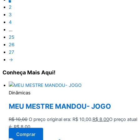
2
3
4
…
25
26
27
→
Conheça
Mais Aqui!
Dinâmicas
MEU MESTRE MANDOU- JOGO
R$
10,00
O preço original era: R$ 10,00.
R$
8,00
O preço atual
é: R$ 8,00.
Comprar