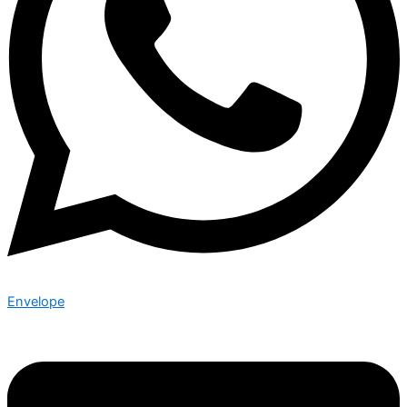
Envelope