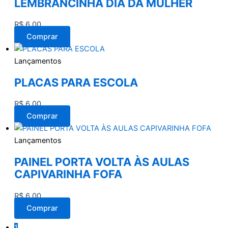
LEMBRANCINHA DIA DA MULHER
R$
6,00
Comprar
Lançamentos
PLACAS PARA ESCOLA
R$
6,00
Comprar
Lançamentos
PAINEL PORTA VOLTA ÀS AULAS
CAPIVARINHA FOFA
R$
6,00
Comprar
1