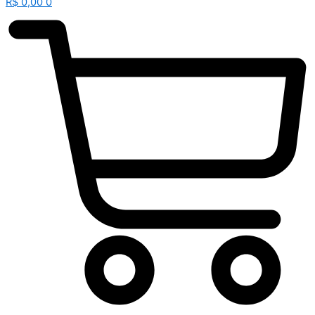
R$
0,00
0