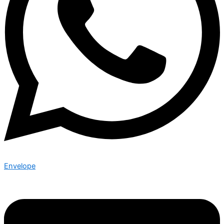
Envelope