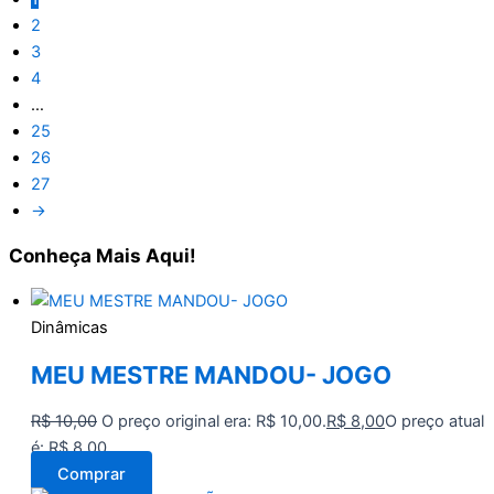
2
3
4
…
25
26
27
→
Conheça
Mais Aqui!
Dinâmicas
MEU MESTRE MANDOU- JOGO
R$
10,00
O preço original era: R$ 10,00.
R$
8,00
O preço atual
é: R$ 8,00.
Comprar