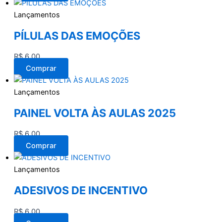
Lançamentos
PÍLULAS DAS EMOÇÕES
R$
6,00
Comprar
Lançamentos
PAINEL VOLTA ÀS AULAS 2025
R$
6,00
Comprar
Lançamentos
ADESIVOS DE INCENTIVO
R$
6,00