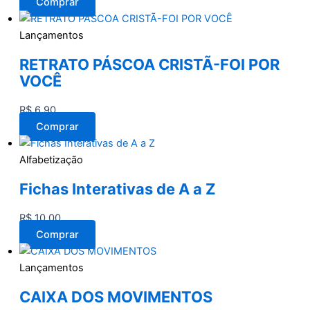
Comprar
Lançamentos
RETRATO PÁSCOA CRISTÃ-FOI POR
VOCÊ
R$
6,90
Comprar
Alfabetização
Fichas Interativas de A a Z
R$
10,00
Comprar
Lançamentos
CAIXA DOS MOVIMENTOS