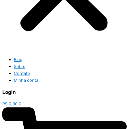
Blog
Sobre
Contato
Minha conta
Login
R$
0,00
0