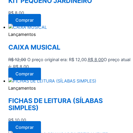
KIT PEQUENO JARDINEIRO
R$
8,00
Comprar
Lançamentos
CAIXA MUSICAL
R$
12,00
O preço original era: R$ 12,00.
R$
8,00
O preço atual
é: R$ 8,00.
Comprar
Lançamentos
FICHAS DE LEITURA (SÍLABAS
SIMPLES)
R$
10,00
Comprar