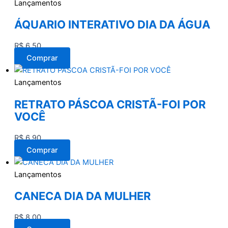
Lançamentos
ÁQUARIO INTERATIVO DIA DA ÁGUA
R$
6,50
Comprar
Lançamentos
RETRATO PÁSCOA CRISTÃ-FOI POR
VOCÊ
R$
6,90
Comprar
Lançamentos
CANECA DIA DA MULHER
R$
8,00