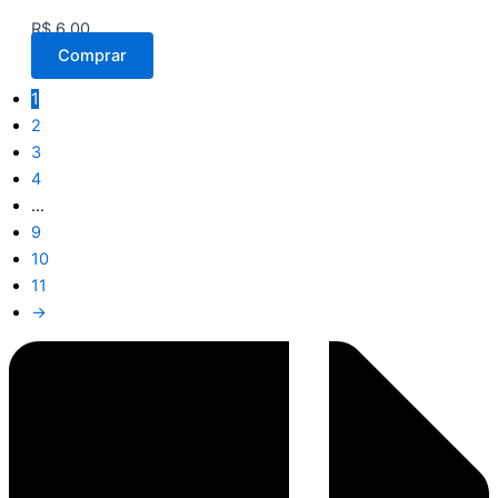
R$
6,00
Comprar
1
2
3
4
…
9
10
11
→