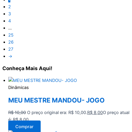
2
3
4
…
25
26
27
→
Conheça
Mais Aqui!
Dinâmicas
MEU MESTRE MANDOU- JOGO
R$
10,00
O preço original era: R$ 10,00.
R$
8,00
O preço atual
é: R$ 8,00.
Comprar