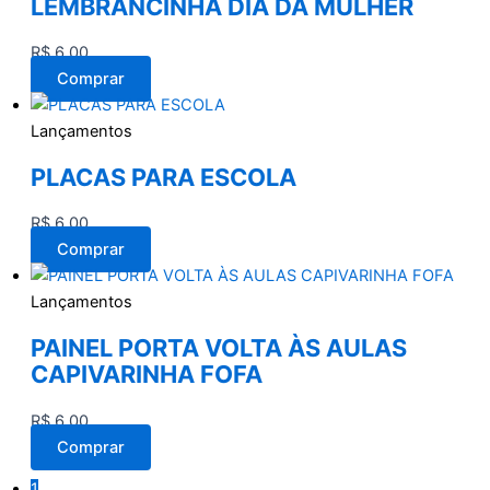
LEMBRANCINHA DIA DA MULHER
R$
6,00
Comprar
Lançamentos
PLACAS PARA ESCOLA
R$
6,00
Comprar
Lançamentos
PAINEL PORTA VOLTA ÀS AULAS
CAPIVARINHA FOFA
R$
6,00
Comprar
1