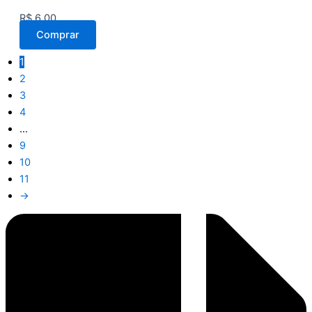
R$
6,00
Comprar
1
2
3
4
…
9
10
11
→