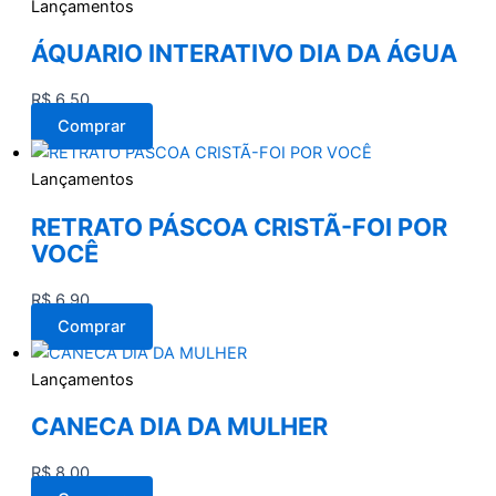
Lançamentos
ÁQUARIO INTERATIVO DIA DA ÁGUA
R$
6,50
Comprar
Lançamentos
RETRATO PÁSCOA CRISTÃ-FOI POR
VOCÊ
R$
6,90
Comprar
Lançamentos
CANECA DIA DA MULHER
R$
8,00