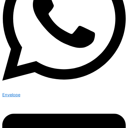
Envelope