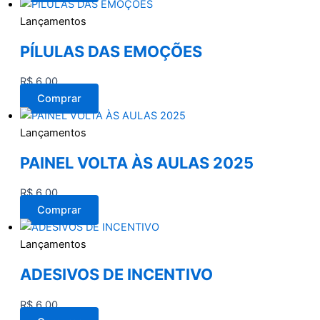
Lançamentos
PÍLULAS DAS EMOÇÕES
R$
6,00
Comprar
Lançamentos
PAINEL VOLTA ÀS AULAS 2025
R$
6,00
Comprar
Lançamentos
ADESIVOS DE INCENTIVO
R$
6,00