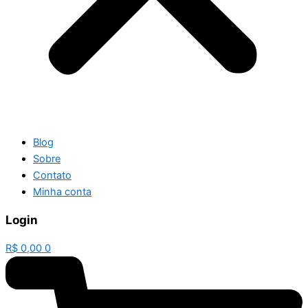
Blog
Sobre
Contato
Minha conta
Login
R$
0,00
0