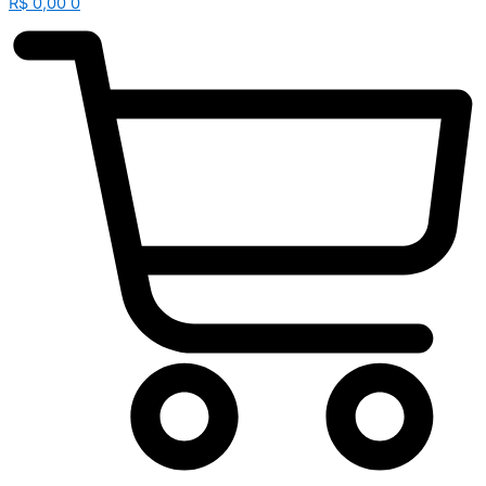
R$
0,00
0