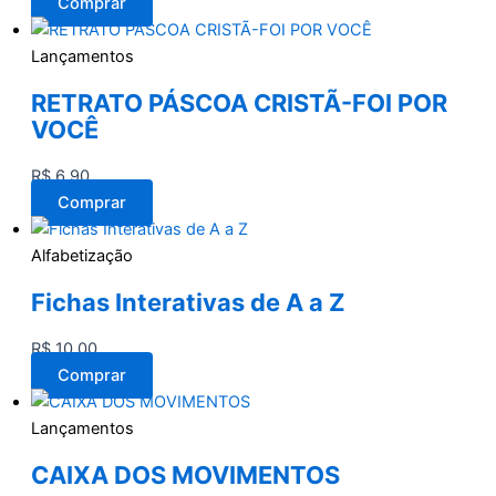
Comprar
Lançamentos
RETRATO PÁSCOA CRISTÃ-FOI POR
VOCÊ
R$
6,90
Comprar
Alfabetização
Fichas Interativas de A a Z
R$
10,00
Comprar
Lançamentos
CAIXA DOS MOVIMENTOS