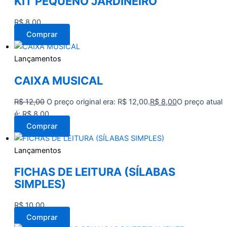
KIT PEQUENO JARDINEIRO
R$
8,00
Comprar
Lançamentos
CAIXA MUSICAL
R$
12,00
O preço original era: R$ 12,00.
R$
8,00
O preço atual
é: R$ 8,00.
Comprar
Lançamentos
FICHAS DE LEITURA (SÍLABAS
SIMPLES)
R$
10,00
Comprar