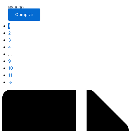
R$
6,00
Comprar
1
2
3
4
…
9
10
11
→