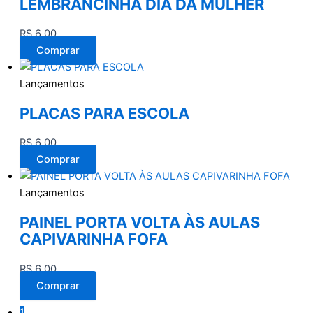
LEMBRANCINHA DIA DA MULHER
R$
6,00
Comprar
Lançamentos
PLACAS PARA ESCOLA
R$
6,00
Comprar
Lançamentos
PAINEL PORTA VOLTA ÀS AULAS
CAPIVARINHA FOFA
R$
6,00
Comprar
1