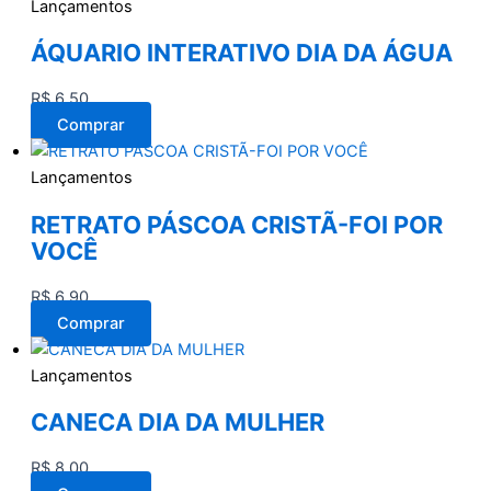
Lançamentos
ÁQUARIO INTERATIVO DIA DA ÁGUA
R$
6,50
Comprar
Lançamentos
RETRATO PÁSCOA CRISTÃ-FOI POR
VOCÊ
R$
6,90
Comprar
Lançamentos
CANECA DIA DA MULHER
R$
8,00