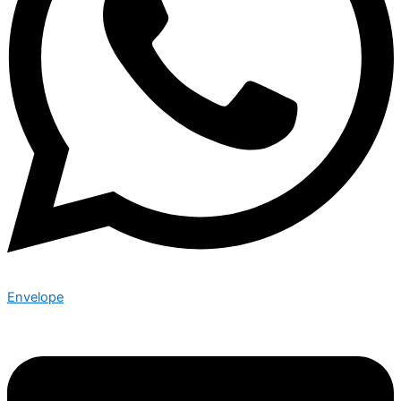
Envelope