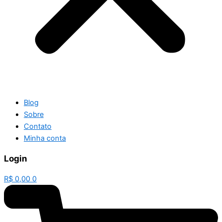
Blog
Sobre
Contato
Minha conta
Login
R$
0,00
0