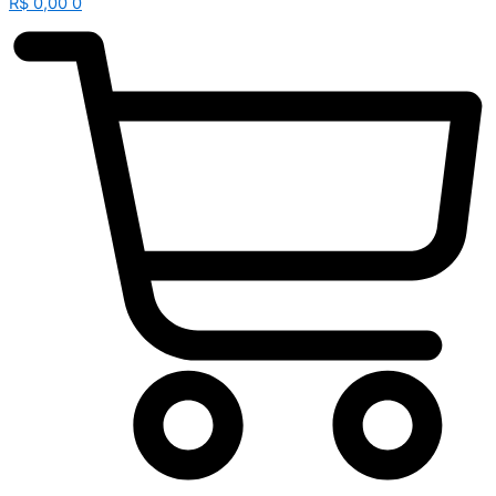
R$
0,00
0