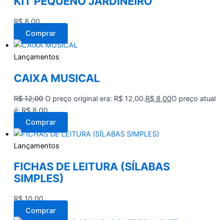
KIT PEQUENO JARDINEIRO
R$
8,00
Comprar
Lançamentos
CAIXA MUSICAL
R$
12,00
O preço original era: R$ 12,00.
R$
8,00
O preço atual
é: R$ 8,00.
Comprar
Lançamentos
FICHAS DE LEITURA (SÍLABAS
SIMPLES)
R$
10,00
Comprar