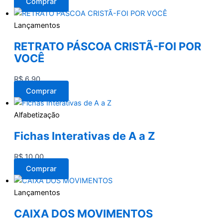
Comprar
Lançamentos
RETRATO PÁSCOA CRISTÃ-FOI POR
VOCÊ
R$
6,90
Comprar
Alfabetização
Fichas Interativas de A a Z
R$
10,00
Comprar
Lançamentos
CAIXA DOS MOVIMENTOS