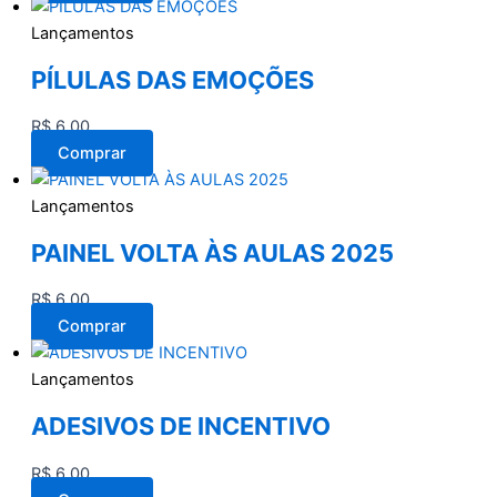
Lançamentos
PÍLULAS DAS EMOÇÕES
R$
6,00
Comprar
Lançamentos
PAINEL VOLTA ÀS AULAS 2025
R$
6,00
Comprar
Lançamentos
ADESIVOS DE INCENTIVO
R$
6,00