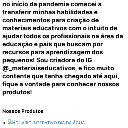
no início da pandemia comecei a
transferir minhas habilidades e
conhecimentos para criação de
materiais educativos com o intuito de
ajudar todos os profissionais na área da
educação e pais que buscam por
recursos para aprendizagem dos
pequenos! Sou criadora do IG
@_materiaiseducativos, e fico muito
contente que tenha chegado até aqui,
fique a vontade para conhecer nossos
produtos!
Nossos
Produtos