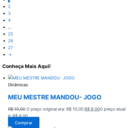
2
3
4
…
25
26
27
→
Conheça
Mais Aqui!
Dinâmicas
MEU MESTRE MANDOU- JOGO
R$
10,00
O preço original era: R$ 10,00.
R$
8,00
O preço atual
é: R$ 8,00.
Comprar