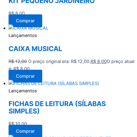
KIT PEQUENO JARDINEIRO
R$
8,00
Comprar
Lançamentos
CAIXA MUSICAL
R$
12,00
O preço original era: R$ 12,00.
R$
8,00
O preço atual
é: R$ 8,00.
Comprar
Lançamentos
FICHAS DE LEITURA (SÍLABAS
SIMPLES)
R$
10,00
Comprar