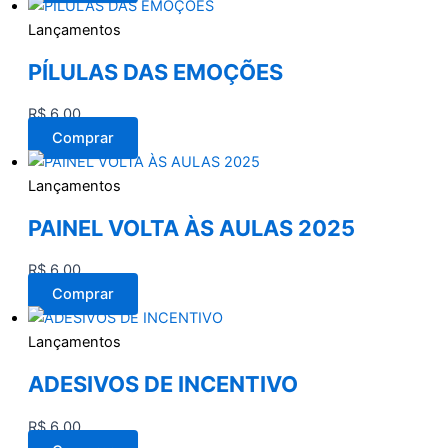
Lançamentos
PÍLULAS DAS EMOÇÕES
R$
6,00
Comprar
Lançamentos
PAINEL VOLTA ÀS AULAS 2025
R$
6,00
Comprar
Lançamentos
ADESIVOS DE INCENTIVO
R$
6,00