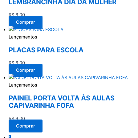
LEMBRANCINHA DIA DA MULHER
R$
6,00
Comprar
Lançamentos
PLACAS PARA ESCOLA
R$
6,00
Comprar
Lançamentos
PAINEL PORTA VOLTA ÀS AULAS
CAPIVARINHA FOFA
R$
6,00
Comprar
1