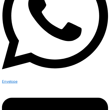
Envelope