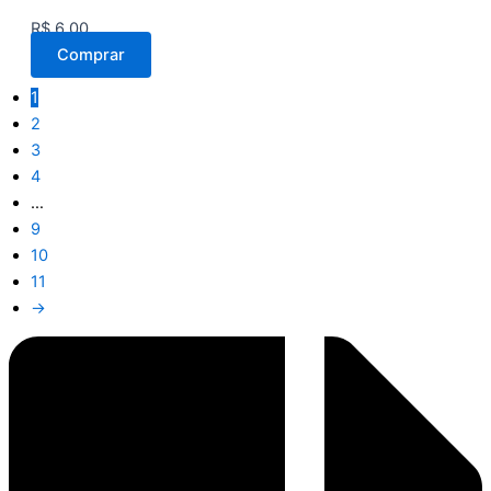
R$
6,00
Comprar
1
2
3
4
…
9
10
11
→