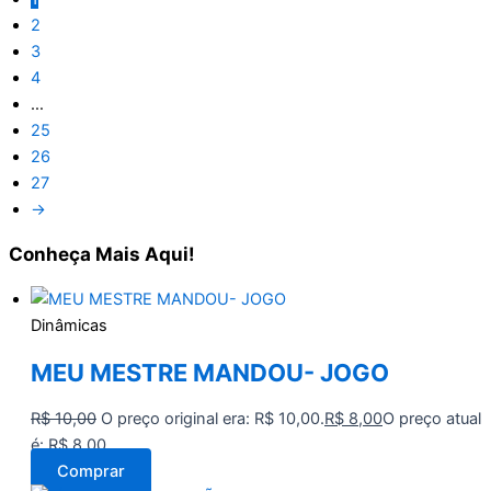
2
3
4
…
25
26
27
→
Conheça
Mais Aqui!
Dinâmicas
MEU MESTRE MANDOU- JOGO
R$
10,00
O preço original era: R$ 10,00.
R$
8,00
O preço atual
é: R$ 8,00.
Comprar