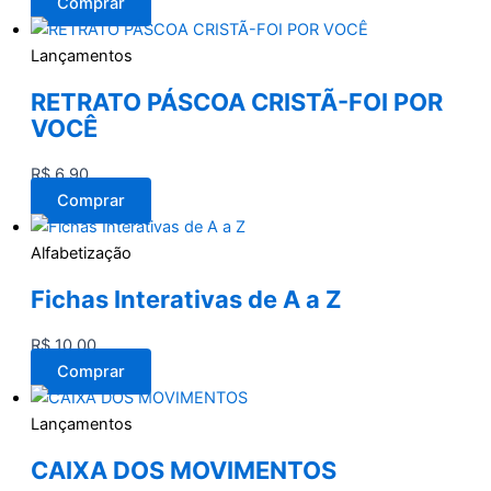
Comprar
Lançamentos
RETRATO PÁSCOA CRISTÃ-FOI POR
VOCÊ
R$
6,90
Comprar
Alfabetização
Fichas Interativas de A a Z
R$
10,00
Comprar
Lançamentos
CAIXA DOS MOVIMENTOS