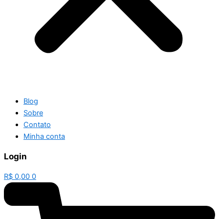
Blog
Sobre
Contato
Minha conta
Login
R$
0,00
0