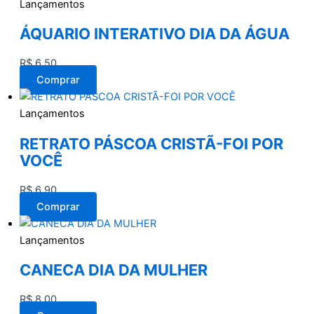
Lançamentos
ÁQUARIO INTERATIVO DIA DA ÁGUA
R$
6,50
Comprar
Lançamentos
RETRATO PÁSCOA CRISTÃ-FOI POR
VOCÊ
R$
6,90
Comprar
Lançamentos
CANECA DIA DA MULHER
R$
8,00