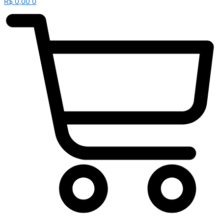
R$
0,00
0