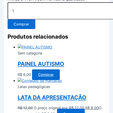
Comprar
Produtos relacionados
Sem categoria
PAINEL AUTISMO
R$
6,00
Comprar
Latas pedagógicas
LATA DA APRESENTAÇÃO
R$
12,00
O preço original era: R$ 12,00.
R$
8,00
O