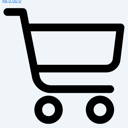
R$
0,00
0