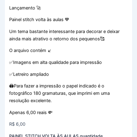
Lançamento 🚀
Painel stitch volta às aulas 💙
Um tema bastante interessante para decorar e deixar
ainda mais atrativo o retorno dos pequenos🥰
O arquivo contém ↙️
✅Imagens em alta qualidade para impressão
✅Letreiro ampliado
🖨️Para fazer a impressão o papel indicado é o
fotográfico 180 gramaturas, que imprimi em uma
resolução excelente.
Apenas 6,00 reais 💸
R$
6,00
PAINEL STITCH VOLTA ÀS AULAS quantidade