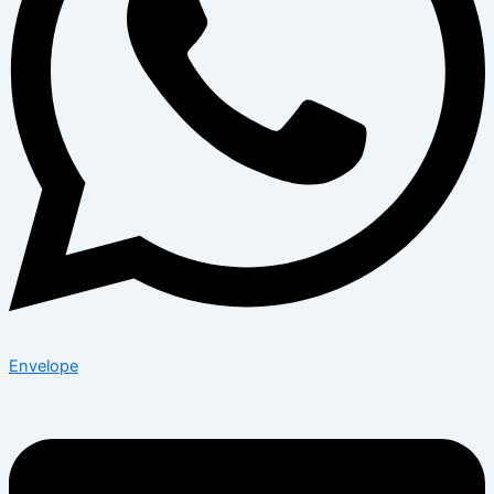
Envelope