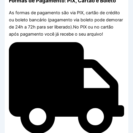
Formas de Pagamento: PIX, Cartão e Boleto
As formas de pagamento são via PIX, cartão de crédito
ou boleto bancário (pagamento via boleto pode demorar
de 24h a 72h para ser liberado).No PIX ou no cartão
após pagamento você já recebe o seu arquivo!