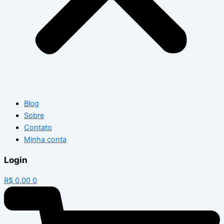
Blog
Sobre
Contato
Minha conta
Login
R$
0,00
0