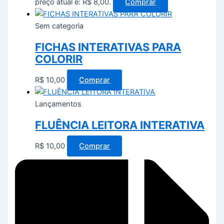
preço atual é: R$ 8,00.
Comprar
Sem categoria
FICHAS INTERATIVAS PARA
COLORIR
R$
10,00
Comprar
Lançamentos
FLUÊNCIA LEITORA INTERATIVA
R$
10,00
Comprar