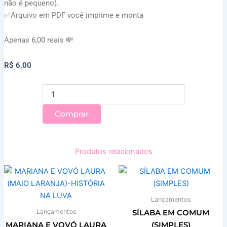
não é pequeno).
✅Arquivo em PDF você imprime e monta
Apenas 6,00 reais 💸
R$
6,00
PAINEL
PÁSCOA
COELHINHO
Comprar
quantidade
Produtos relacionados
Lançamentos
Lançamentos
SÍLABA EM COMUM
MARIANA E VOVÓ LAURA
(SIMPLES)