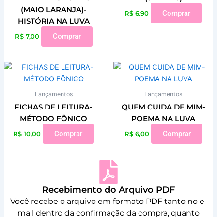
(MAIO LARANJA)-
Comprar
R$
6,90
HISTÓRIA NA LUVA
Comprar
R$
7,00
Lançamentos
Lançamentos
FICHAS DE LEITURA-
QUEM CUIDA DE MIM-
MÉTODO FÔNICO
POEMA NA LUVA
Comprar
Comprar
R$
10,00
R$
6,00
Recebimento do Arquivo PDF
Você recebe o arquivo em formato PDF tanto no e-
mail dentro da confirmação da compra, quanto