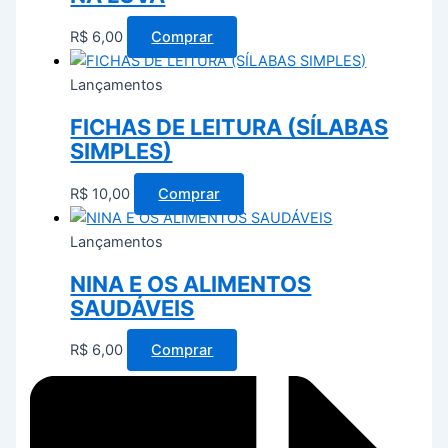
R$
6,00
Comprar
Lançamentos
FICHAS DE LEITURA (SÍLABAS
SIMPLES)
R$
10,00
Comprar
Lançamentos
NINA E OS ALIMENTOS
SAUDÁVEIS
R$
6,00
Comprar