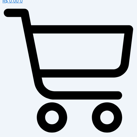
R$
0,00
0