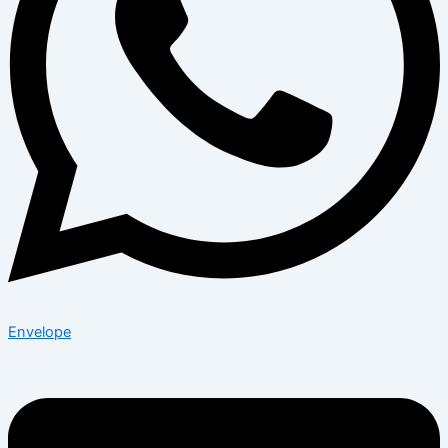
Envelope