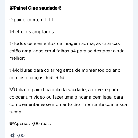
📽️
Painel Cine saudade
🍿
O painel contém 👇🏻😊
✨Letreiros ampliados
✨Todos os elementos da imagem acima, as crianças
estão ampliadas em 4 folhas a4 para se destacar ainda
melhor;
✨Molduras para colar registros de momentos do ano
com as crianças 👧🏽 👦🏻
💡Utilize o painel na aula da saudade, aproveite para
colocar um vídeo ou fazer uma gincana bem legal para
complementar esse momento tão importante com a sua
turma.
💸Apenas 7,00 reais
R$
7,00