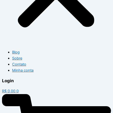
Blog
Sobre
Contato
Minha conta
Login
R$
0,00
0