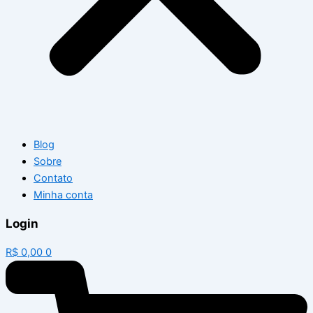
Blog
Sobre
Contato
Minha conta
Login
R$
0,00
0