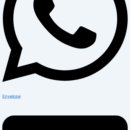
Envelope