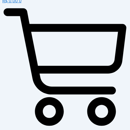
R$
0,00
0