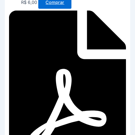
R$
6,00
Comprar