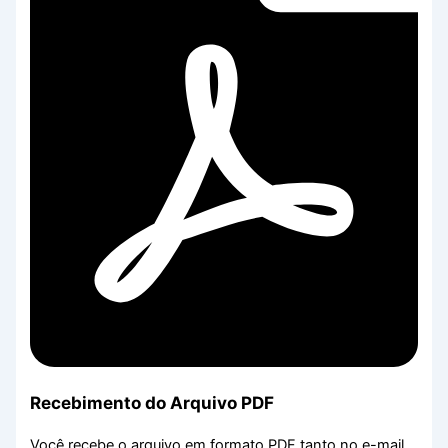
Recebimento do Arquivo PDF
Você recebe o arquivo em formato PDF tanto no e-mail