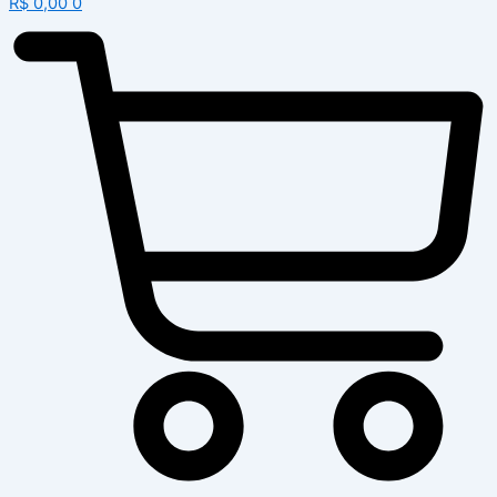
R$
0,00
0