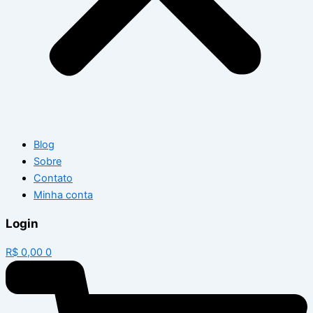
Blog
Sobre
Contato
Minha conta
Login
R$
0,00
0