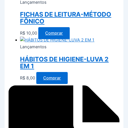
Lançamentos
FICHAS DE LEITURA-MÉTODO
FÔNICO
R$
10,00
Comprar
Lançamentos
HÁBITOS DE HIGIENE-LUVA 2
EM 1
R$
8,00
Comprar