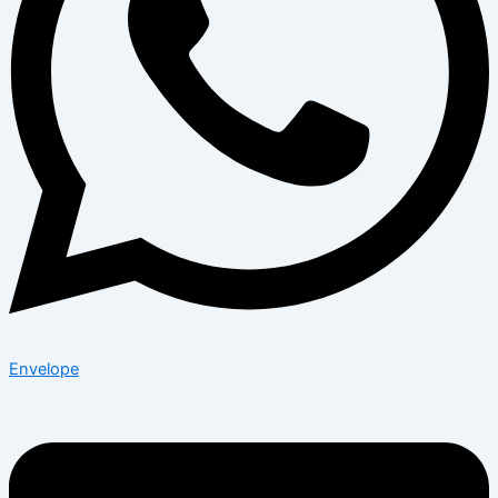
Envelope