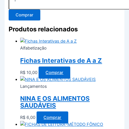
Comprar
Produtos relacionados
Alfabetização
Fichas Interativas de A a Z
R$
10,00
Comprar
Lançamentos
NINA E OS ALIMENTOS
SAUDÁVEIS
R$
6,00
Comprar